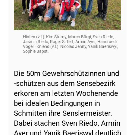
Hinten (v.l.): Kim Sturny, Marco Bürgi, Sven Riedo,
Jasmin Riedo, Roger Siffert, Armin Ayer, Hansruedi
Vögeli. Kniend (v.l.): Nicolas Jenny, Yanik Baeriswyl,
Sophie Bapst.
Die 50m Gewehrschützinnen und
-schützen aus dem Sensebezirk
erkoren am letzten Wochenende
bei idealen Bedingungen in
Schmitten ihre Senslermeister.
Dabei stachen Sven Riedo, Armin
Ayer und Yanik Baeriswyl deutlich