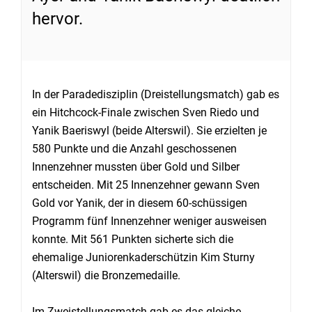
hervor.
In der Paradedisziplin (Dreistellungsmatch) gab es
ein Hitchcock-Finale zwischen Sven Riedo und
Yanik Baeriswyl (beide Alterswil). Sie erzielten je
580 Punkte und die Anzahl geschossenen
Innenzehner mussten über Gold und Silber
entscheiden. Mit 25 Innenzehner gewann Sven
Gold vor Yanik, der in diesem 60-schüssigen
Programm fünf Innenzehner weniger ausweisen
konnte. Mit 561 Punkten sicherte sich die
ehemalige Juniorenkaderschützin Kim Sturny
(Alterswil) die Bronzemedaille.
Im Zweistellungsmatch gab es das gleiche