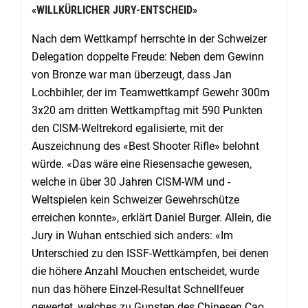
«WILLKÜRLICHER JURY-ENTSCHEID»
Nach dem Wettkampf herrschte in der Schweizer
Delegation doppelte Freude: Neben dem Gewinn
von Bronze war man überzeugt, dass Jan
Lochbihler, der im Teamwettkampf Gewehr 300m
3x20 am dritten Wettkampftag mit 590 Punkten
den CISM-Weltrekord egalisierte, mit der
Auszeichnung des «Best Shooter Rifle» belohnt
würde. «Das wäre eine Riesensache gewesen,
welche in über 30 Jahren CISM-WM und -
Weltspielen kein Schweizer Gewehrschütze
erreichen konnte», erklärt Daniel Burger. Allein, die
Jury in Wuhan entschied sich anders: «Im
Unterschied zu den ISSF-Wettkämpfen, bei denen
die höhere Anzahl Mouchen entscheidet, wurde
nun das höhere Einzel-Resultat Schnellfeuer
gewertet, welches zu Gunsten des Chinesen Cao