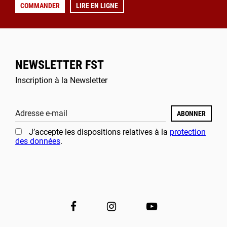
COMMANDER
LIRE EN LIGNE
NEWSLETTER FST
Inscription à la Newsletter
Adresse e-mail
ABONNER
J’accepte les dispositions relatives à la
protection
des données
.