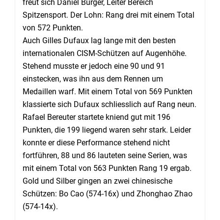
freut sich Daniel Burger, Leiter Bereich
Spitzensport. Der Lohn: Rang drei mit einem Total
von 572 Punkten.
Auch Gilles Dufaux lag lange mit den besten
internationalen CISM-Schützen auf Augenhöhe.
Stehend musste er jedoch eine 90 und 91
einstecken, was ihn aus dem Rennen um
Medaillen warf. Mit einem Total von 569 Punkten
klassierte sich Dufaux schliesslich auf Rang neun.
Rafael Bereuter startete kniend gut mit 196
Punkten, die 199 liegend waren sehr stark. Leider
konnte er diese Performance stehend nicht
fortführen, 88 und 86 lauteten seine Serien, was
mit einem Total von 563 Punkten Rang 19 ergab.
Gold und Silber gingen an zwei chinesische
Schützen: Bo Cao (574-16x) und Zhonghao Zhao
(574-14x).