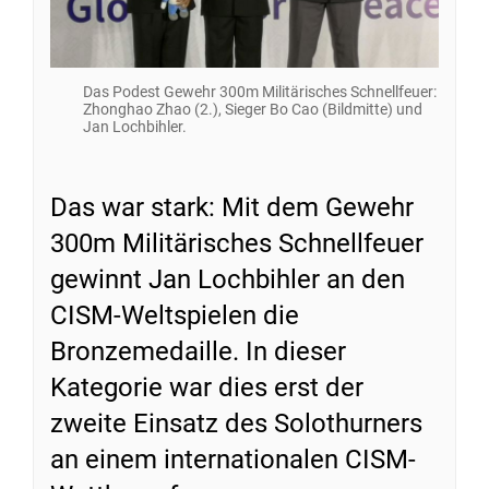
Das Podest Gewehr 300m Militärisches Schnellfeuer:
Zhonghao Zhao (2.), Sieger Bo Cao (Bildmitte) und
Jan Lochbihler.
Das war stark: Mit dem Gewehr
300m Militärisches Schnellfeuer
gewinnt Jan Lochbihler an den
CISM-Weltspielen die
Bronzemedaille. In dieser
Kategorie war dies erst der
zweite Einsatz des Solothurners
an einem internationalen CISM-