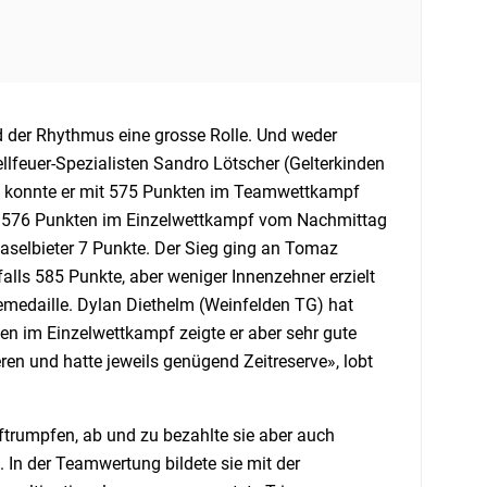
nd der Rhythmus eine grosse Rolle. Und weder
euer-Spezialisten Sandro Lötscher (Gelterkinden
nd konnte er mit 575 Punkten im Teamwettkampf
it 576 Punkten im Einzelwettkampf vom Nachmittag
Baselbieter 7 Punkte. Der Sieg ging an Tomaz
lls 585 Punkte, aber weniger Innenzehner erzielt
nzemedaille. Dylan Diethelm (Weinfelden TG) hat
en im Einzelwettkampf zeigte er aber sehr gute
ren und hatte jeweils genügend Zeitreserve», lobt
ftrumpfen, ab und zu bezahlte sie aber auch
. In der Teamwertung bildete sie mit der