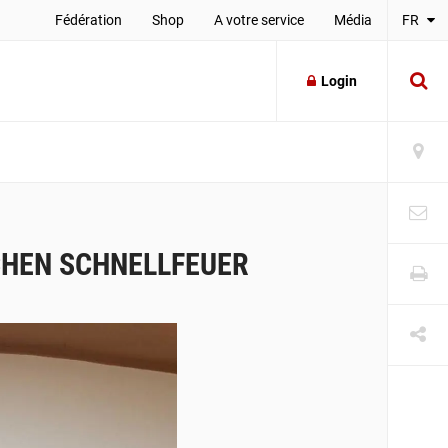
Fédération
Shop
A votre service
Média
FR
Login
CHEN SCHNELLFEUER