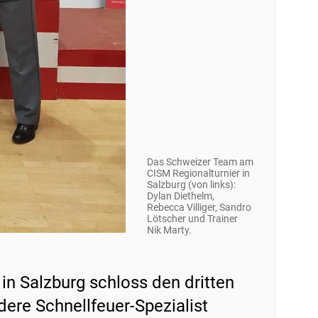
Das Schweizer Team am
CISM Regionalturnier in
Salzburg (von links):
Dylan Diethelm,
Rebecca Villiger, Sandro
Lötscher und Trainer
Nik Marty.
n Salzburg schloss den dritten
ere Schnellfeuer-Spezialist