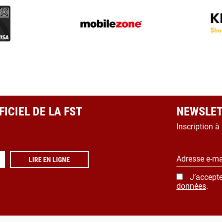
ICIEL DE LA FST
NEWSLET
Inscription à
Adresse e-ma
LIRE EN LIGNE
J’accepte
données
.