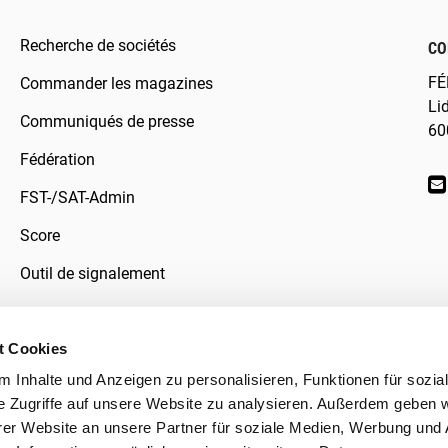
Recherche de sociétés
CO
FÉ
Commander les magazines
Li
Communiqués de presse
60
Fédération
FST-/SAT-Admin
Score
Outil de signalement
t Cookies
 Inhalte und Anzeigen zu personalisieren, Funktionen für sozia
données
e Zugriffe auf unsere Website zu analysieren. Außerdem geben w
er Website an unsere Partner für soziale Medien, Werbung und 