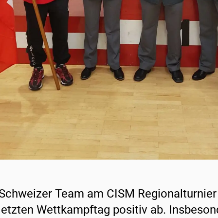
Schweizer Team am CISM Regionalturnier i
letzten Wettkampftag positiv ab. Insbesond