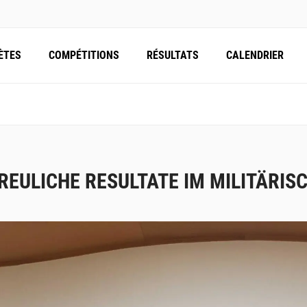
ÈTES
COMPÉTITIONS
RÉSULTATS
CALENDRIER
REULICHE RESULTATE IM MILITÄRIS