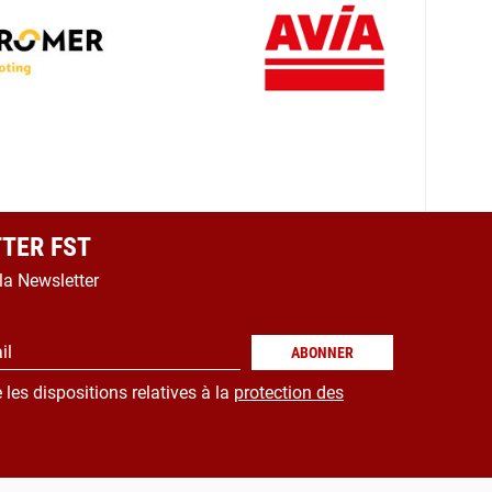
TER FST
 la Newsletter
il
ABONNER
 les dispositions relatives à la
protection des