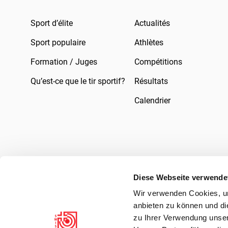
Sport d’élite
Actualités
Sport populaire
Athlètes
Formation / Juges
Compétitions
Qu’est-ce que le tir sportif?
Résultats
Calendrier
Diese Webseite verwende
Wir verwenden Cookies, um
Mentions légales
Droit
Protection des 
anbieten zu können und di
zu Ihrer Verwendung unser