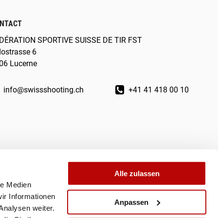
NTACT
DÉRATION SPORTIVE SUISSE DE TIR FST
dostrasse 6
06 Lucerne
info@swissshooting.ch
+41 41 418 00 10
Alle zulassen
le Medien
ir Informationen
Anpassen
Analysen weiter.