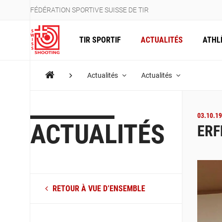
FÉDÉRATION SPORTIVE SUISSE DE TIR
TIR SPORTIF
ACTUALITÉS
ATHL
Actualités
Actualités
03.10.19
ACTUALITÉS
ERF
RETOUR À VUE D’ENSEMBLE