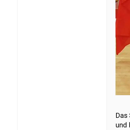
Das 
und 