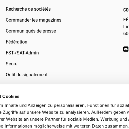
Recherche de sociétés
CO
FÉ
Commander les magazines
Li
Communiqués de presse
60
Fédération
FST-/SAT-Admin
Score
Outil de signalement
t Cookies
 Inhalte und Anzeigen zu personalisieren, Funktionen für sozia
données
e Zugriffe auf unsere Website zu analysieren. Außerdem geben w
er Website an unsere Partner für soziale Medien, Werbung und 
se Informationen möglicherweise mit weiteren Daten zusammen, 