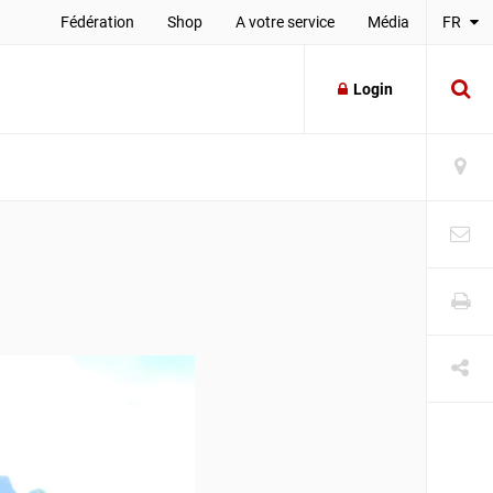
Fédération
Shop
A votre service
Média
FR
Login