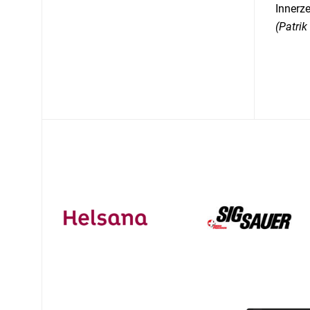
Innerz
(Patrik 