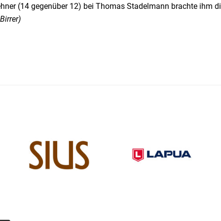
ehner (14 gegenüber 12) bei Thomas Stadelmann brachte ihm die
Birrer)