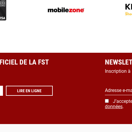
ICIEL DE LA FST
NEWSLET
Inscription à
Adresse e-ma
LIRE EN LIGNE
J’accepte
données
.