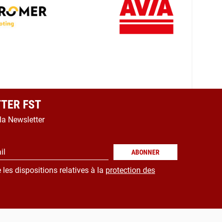
TER FST
 la Newsletter
il
ABONNER
 les dispositions relatives à la
protection des