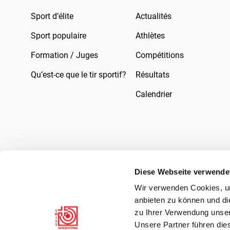
Sport d’élite
Actualités
Sport populaire
Athlètes
Formation / Juges
Compétitions
Qu’est-ce que le tir sportif?
Résultats
Calendrier
Diese Webseite verwende
Wir verwenden Cookies, um
Mentions légales
Droit
Protection des 
anbieten zu können und di
zu Ihrer Verwendung unser
Unsere Partner führen die