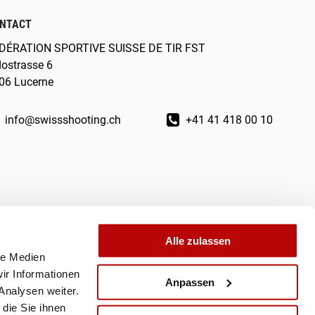
NTACT
DÉRATION SPORTIVE SUISSE DE TIR FST
dostrasse 6
06 Lucerne
info@swissshooting.ch
+41 41 418 00 10
Alle zulassen
le Medien
ir Informationen
Anpassen
Analysen weiter.
die Sie ihnen