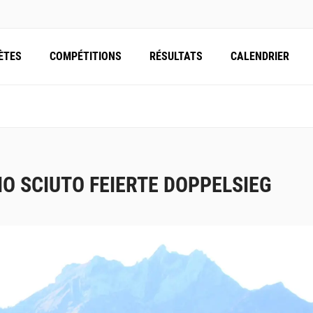
ÈTES
COMPÉTITIONS
RÉSULTATS
CALENDRIER
IO SCIUTO FEIERTE DOPPELSIEG