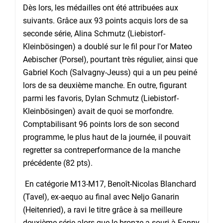
Dès lors, les médailles ont été attribuées aux
suivants. Grâce aux 93 points acquis lors de sa
seconde série, Alina Schmutz (Liebistorf-
Kleinbösingen) a doublé sur le fil pour l'or Mateo
Aebischer (Porsel), pourtant très régulier, ainsi que
Gabriel Koch (Salvagny-Jeuss) qui a un peu peiné
lors de sa deuxième manche. En outre, figurant
parmi les favoris, Dylan Schmutz (Liebistorf-
Kleinbösingen) avait de quoi se morfondre.
Comptabilisant 96 points lors de son second
programme, le plus haut de la journée, il pouvait
regretter sa contreperformance de la manche
précédente (82 pts).
En catégorie M13-M17, Benoît-Nicolas Blanchard
(Tavel), ex-aequo au final avec Neljo Ganarin
(Heitenried), a ravi le titre grâce à sa meilleure
deuxième série alors que le bronze a souri à Fanny