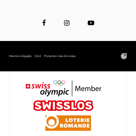
Mentions légales
Droit
Protection des données