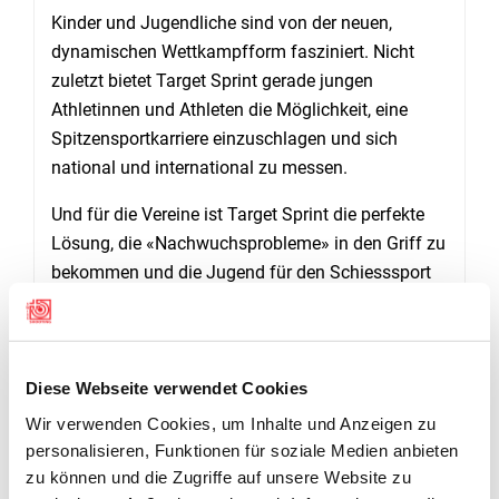
Kinder und Jugendliche sind von der neuen,
dynamischen Wettkampfform fasziniert. Nicht
zuletzt bietet Target Sprint gerade jungen
Athletinnen und Athleten die Möglichkeit, eine
Spitzensportkarriere einzuschlagen und sich
national und international zu messen.
Und für die Vereine ist Target Sprint die perfekte
Lösung, die «Nachwuchsprobleme» in den Griff zu
bekommen und die Jugend für den Schiesssport
zu begeistern. Und nur wer heute startet, ist
morgen (noch) dabei.
Diese Webseite verwendet Cookies
RANGLISTE
Wir verwenden Cookies, um Inhalte und Anzeigen zu
personalisieren, Funktionen für soziale Medien anbieten
Youth Men
zu können und die Zugriffe auf unsere Website zu