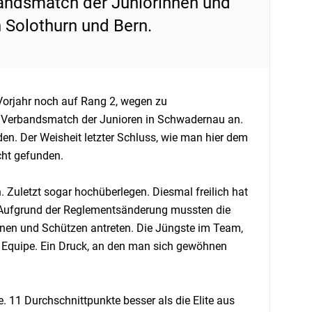
bandsmatch der Juniorinnen und
 Solothurn und Bern.
Vorjahr noch auf Rang 2, wegen zu
 Verbandsmatch der Junioren in Schwadernau an.
en. Der Weisheit letzter Schluss, wie man hier dem
cht gefunden.
 Zuletzt sogar hochüberlegen. Diesmal freilich hat
. Aufgrund der Reglementsänderung mussten die
innen und Schützen antreten. Die Jüngste im Team,
die Equipe. Ein Druck, an den man sich gewöhnen
te. 11 Durchschnittpunkte besser als die Elite aus