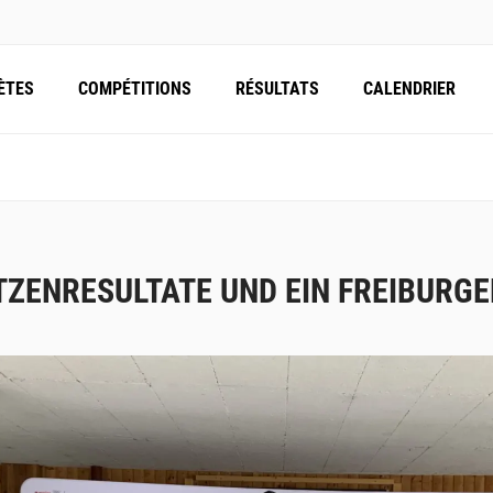
ÈTES
COMPÉTITIONS
RÉSULTATS
CALENDRIER
TZENRESULTATE UND EIN FREIBURGE