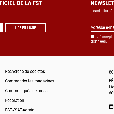
ICIEL DE LA FST
NEWSLET
Inscription à
Adresse e-ma
LIRE EN LIGNE
J’accepte
données
.
Recherche de sociétés
CO
FÉ
Commander les magazines
Li
Communiqués de presse
60
Fédération
FST-/SAT-Admin