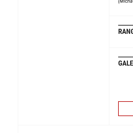
(Micha
RANG
GALE