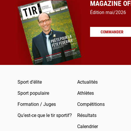
MAGAZINE OFF
Édition mai/2026
COMMANDER
Sport d’élite
Actualités
Sport populaire
Athlètes
Formation / Juges
Compétitions
Qu’est-ce que le tir sportif?
Résultats
Calendrier