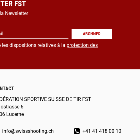
TER FST
 la Newsletter
il
ABONNER
 les dispositions relatives à la
protection des
NTACT
DÉRATION SPORTIVE SUISSE DE TIR FST
dostrasse 6
06 Lucerne
info@swissshooting.ch
+41 41 418 00 10