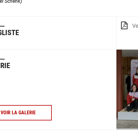
el Schenk)
Ve
LISTE
RIE
VOIR LA GALERIE