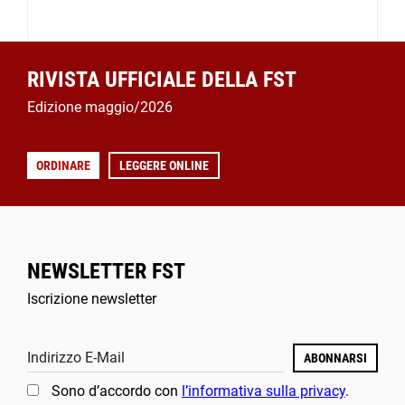
RIVISTA UFFICIALE DELLA FST
Edizione maggio/2026
ORDINARE
LEGGERE ONLINE
NEWSLETTER FST
Iscrizione newsletter
Indirizzo E-Mail
ABONNARSI
Sono d’accordo con
l’informativa sulla privacy
.