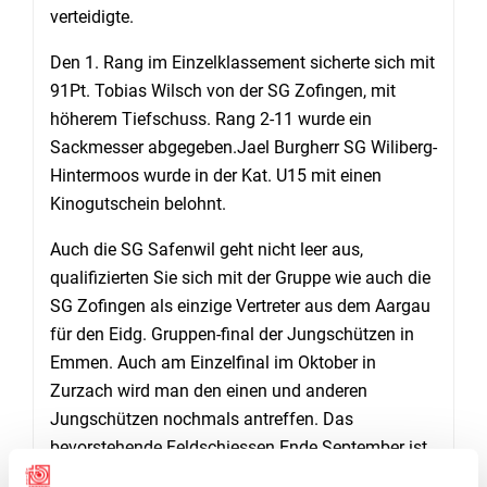
verteidigte.
Den 1. Rang im Einzelklassement sicherte sich mit
91Pt. Tobias Wilsch von der SG Zofingen, mit
höherem Tiefschuss. Rang 2-11 wurde ein
Sackmesser abgegeben.Jael Burgherr SG Wiliberg-
Hintermoos wurde in der Kat. U15 mit einen
Kinogutschein belohnt.
Auch die SG Safenwil geht nicht leer aus,
qualifizierten Sie sich mit der Gruppe wie auch die
SG Zofingen als einzige Vertreter aus dem Aargau
für den Eidg. Gruppen-final der Jungschützen in
Emmen. Auch am Einzelfinal im Oktober in
Zurzach wird man den einen und anderen
Jungschützen nochmals antreffen. Das
bevorstehende Feldschiessen Ende September ist
nach OP und Wettschiessen das Zünglein an der