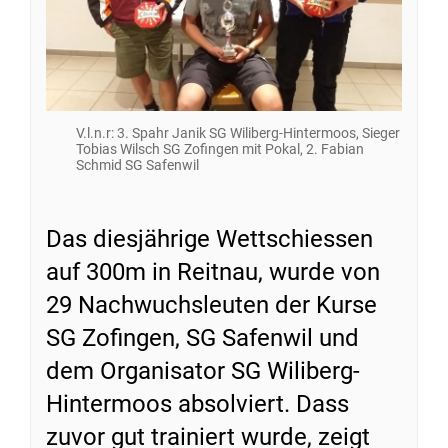
V.l.n.r: 3. Spahr Janik SG Wiliberg-Hintermoos, Sieger
Tobias Wilsch SG Zofingen mit Pokal, 2. Fabian
Schmid SG Safenwil
Das diesjährige Wettschiessen
auf 300m in Reitnau, wurde von
29 Nachwuchsleuten der Kurse
SG Zofingen, SG Safenwil und
dem Organisator SG Wiliberg-
Hintermoos absolviert. Dass
zuvor gut trainiert wurde, zeigt