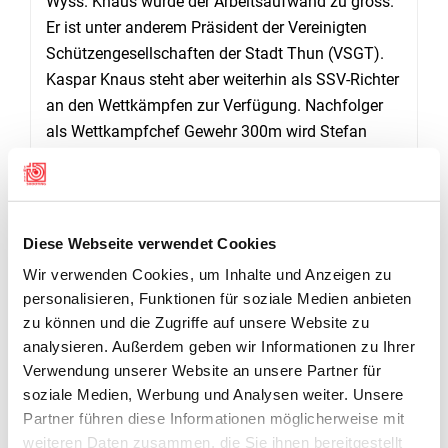
Wyss. Knaus wurde der Arbeitsaufwand zu gross.
Er ist unter anderem Präsident der Vereinigten
Schützengesellschaften der Stadt Thun (VSGT).
Kaspar Knaus steht aber weiterhin als SSV-Richter
an den Wettkämpfen zur Verfügung. Nachfolger
als Wettkampfchef Gewehr 300m wird Stefan
May. Dieser ist als Trainer in der Abteilung
Spitzensport beim SSV bestens vernetzt.
Diese Webseite verwendet Cookies
GALERIE
Wir verwenden Cookies, um Inhalte und Anzeigen zu
personalisieren, Funktionen für soziale Medien anbieten
zu können und die Zugriffe auf unsere Website zu
analysieren. Außerdem geben wir Informationen zu Ihrer
Verwendung unserer Website an unsere Partner für
soziale Medien, Werbung und Analysen weiter. Unsere
Partner führen diese Informationen möglicherweise mit
weiteren Daten zusammen, die Sie ihnen bereitgestellt