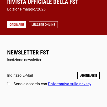
RIVISTA UFFICIALE DELLA FST
Edizione maggio/2026
ORDINARE
LEGGERE ONLINE
NEWSLETTER FST
Iscrizione newsletter
Indirizzo E-Mail
ABONNARSI
Sono d’accordo con
l’informativa sulla privacy
.