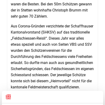
waren die Besten. Bei den 50m Schützen gewann
der in Stetten wohnhafte Christoph Brumm mit
sehr guten 70 Zählern.
Aus Corona-Gründen verzichtete der Schaffhauser
Kantonalvorstand (SHKSV) auf das traditionelle
„Feldschiessen-Reisli“. Dieses Jahr war alles
etwas speziell und auch von Seiten VBS und SSV
wurden den Schützenvereinen für die
Durchführung des Feldschiessens viele Freiheiten
erlaubt. So durfte man auch aus gesundheitlichen
Sicherheitsgründen, das Feldschiessen im eigenen
Schiesstand schiessen. Der jeweilige Schütze
konnte sich bei diesem „Heimvorteil“ nicht für die
kantonale Feldmeisterschaft qualifizieren.
Notabene ist sicher der Beteiligungsrückgang ein
Faktum, mit dem man gerechnet hat.