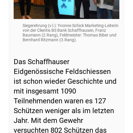
Siegerehrung (v.l.): Yvonne Schick Marketing-Leiterin
von der Clientis BS Bank Schaffhausen, Franz
Baumann (2.Rang), Feldmeister: Thomas Biber und
Bernhard Ritzmann (3.Rang).
Das Schaffhauser
Eidgenössische Feldschiessen
ist schon wieder Geschichte und
mit insgesamt 1090
Teilnehmenden waren es 127
Schützen weniger als im letzten
Jahr. Mit dem Gewehr
versuchten 802 Schützen das