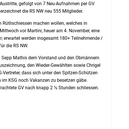
Austritte, gefolgt von 7 Neu-Aufnahmen per GV
erzeichnet die RS NW neu 555 Mitglieder.
n Rütlischiessen machen wollen, welches in
 Mittwoch vor Martini, heuer am 4. November, eine
hr; erwartet werden insgesamt 180+ Teilnehmende /
für die RS NW.
icht Sepp Mathis dem Vorstand und den Obmännern
-Auszeichnung, den Wieder-Gewählten sowie Chrigel
G-Vertreter, dass sich unter den Spitzen-Schützen
ch im KSG noch Vakanzen zu besetzen gäbe.
frachtete GV nach knapp 2 ½ Stunden schliessen.