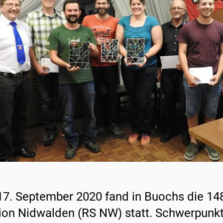
7. September 2020 fand in Buochs die 148
ion Nidwalden (RS NW) statt. Schwerpun