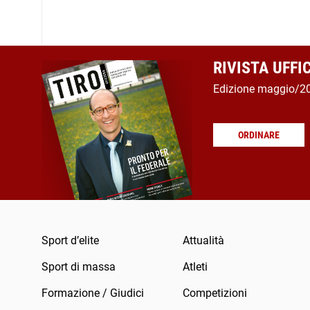
RIVISTA UFFI
Edizione maggio/2
ORDINARE
Sport d’elite
Attualità
Sport di massa
Atleti
Formazione / Giudici
Competizioni