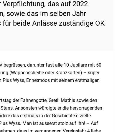
 Verpflichtung, das auf 2022
n, sowie das im selben Jahr
 für beide Anlässe zuständige OK
V begrüssen, darunter fast alle 10 Jubilare mit 50
hnung (Wappenscheibe oder Kranzkarten) – super
zen Pius Wyss, Ennetmoos mit seinem erstmaligen
tstag der Fahnengotte, Gretli Mathis sowie den
 Stans. Ansonsten würdigte er die hervorragenden
ere das erstmals in der Geschichte erzielte
s Wyss. Man ist äusserst stolz auf ihn! – Auf
 nehmen, dass im vergangenen Vereinsjahr 4 liebe