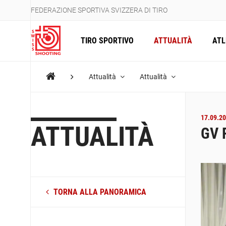
FEDERAZIONE SPORTIVA SVIZZERA DI TIRO
TIRO SPORTIVO
ATTUALITÀ
ATL
Attualità
Attualità
17.09.20
ATTUALITÀ
GV 
TORNA ALLA PANORAMICA