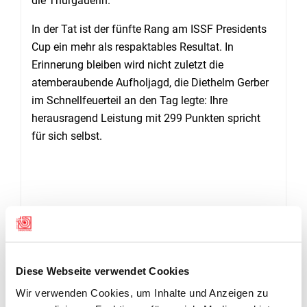
die Thurgauerin.
In der Tat ist der fünfte Rang am ISSF Presidents
Cup ein mehr als respaktables Resultat. In
Erinnerung bleiben wird nicht zuletzt die
atemberaubende Aufholjagd, die Diethelm Gerber
im Schnellfeuerteil an den Tag legte: Ihre
herausragend Leistung mit 299 Punkten spricht
für sich selbst.
RESULTATE
Diese Webseite verwendet Cookies
Wir verwenden Cookies, um Inhalte und Anzeigen zu
Final Pistole 25m Frauen