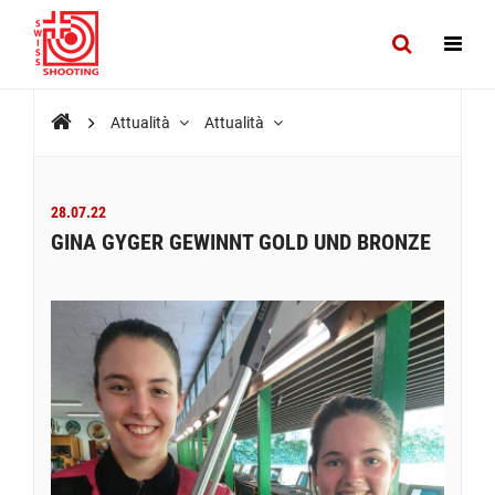
Attualità
Attualità
28.07.22
GINA GYGER GEWINNT GOLD UND BRONZE