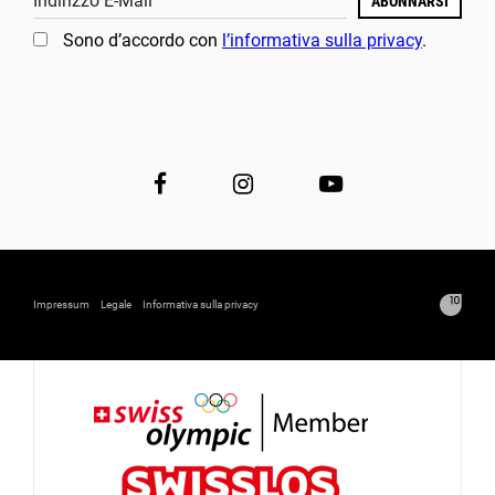
Indirizzo E-Mail
ABONNARSI
Sono d’accordo con
l’informativa sulla privacy
.
Impressum
Legale
Informativa sulla privacy