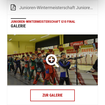
Junioren-Wintermeisterschaft Junioren U21 Qualifikation
JUNIOREN-WINTERMEISTERSCHAFT G10 FINAL
GALERIE
ZUR GALERIE