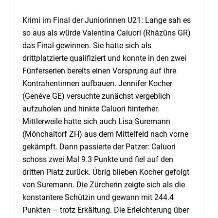
Krimi im Final der Juniorinnen U21: Lange sah es
so aus als würde Valentina Caluori (Rhäzüns GR)
das Final gewinnen. Sie hatte sich als
drittplatzierte qualifiziert und konnte in den zwei
Fünferserien bereits einen Vorsprung auf ihre
Kontrahentinnen aufbauen. Jennifer Kocher
(Genève GE) versuchte zunächst vergeblich
aufzuholen und hinkte Caluori hinterher.
Mittlerweile hatte sich auch Lisa Suremann
(Mönchaltorf ZH) aus dem Mittelfeld nach vorne
gekämpft. Dann passierte der Patzer: Caluori
schoss zwei Mal 9.3 Punkte und fiel auf den
dritten Platz zurück. Übrig blieben Kocher gefolgt
von Suremann. Die Zürcherin zeigte sich als die
konstantere Schützin und gewann mit 244.4
Punkten – trotz Erkältung. Die Erleichterung über