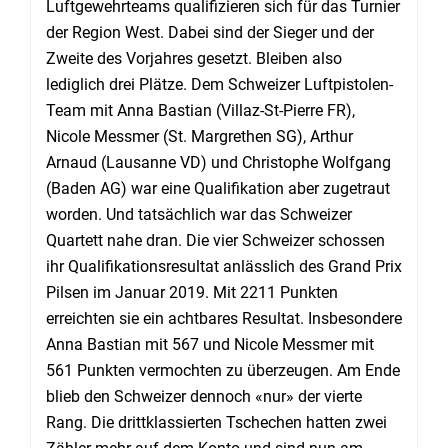
Luftgewehrteams qualifizieren sich für das Turnier
der Region West. Dabei sind der Sieger und der
Zweite des Vorjahres gesetzt. Bleiben also
lediglich drei Plätze. Dem Schweizer Luftpistolen-
Team mit Anna Bastian (Villaz-St-Pierre FR),
Nicole Messmer (St. Margrethen SG), Arthur
Arnaud (Lausanne VD) und Christophe Wolfgang
(Baden AG) war eine Qualifikation aber zugetraut
worden. Und tatsächlich war das Schweizer
Quartett nahe dran. Die vier Schweizer schossen
ihr Qualifikationsresultat anlässlich des Grand Prix
Pilsen im Januar 2019. Mit 2211 Punkten
erreichten sie ein achtbares Resultat. Insbesondere
Anna Bastian mit 567 und Nicole Messmer mit
561 Punkten vermochten zu überzeugen. Am Ende
blieb den Schweizer dennoch «nur» der vierte
Rang. Die drittklassierten Tschechen hatten zwei