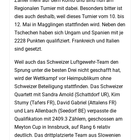
Zähler mehr auf dem Konto und sind nun am
Regionalen Turnier mit dabei. Besonders bitter ist
dies auch deshalb, weil dieses Turnier vom 10. bis
12. Mai in Magglingen stattfinden wird. Neben den
Tschechen haben sich Ungarn und Spanien mit je
2228 Punkten qualifiziert. Frankreich und Italien
sind gesetzt.
Weil auch das Schweizer Luftgewehr-Team den
Sprung unter die besten Drei nicht geschafft hat,
wird der Wettkampf vor Heimpublikum ohne
Schweizer Beteiligung stattfinden. Das Schweizer
Quartett mit Sandra Arnold (Schattdorf UR), Kim
Sturny (Tafers FR), David Gabriel (Attalens FR)
und Lars Allenbach (Seedorf BE) verpasste die
Qualifikation mit 2409.3 Zählern, geschossen am
Meyton Cup in Innsbruck, auf Rang 6 relativ
deutlich. Das drittplatzierte Team aus Slowenien