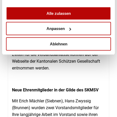
Verbandsanlässe, sondern fast alle
Matchschiessanlässe mit befreundenden
Alle zulassen
Verbänden im Cholmattli ausgetragen werden. Der
Vorstand freut es heute schon, für die
Sportlerinnen und Sportler optimale Bedingungen
Anpassen
zu schaffen, dass möglichst hohe Resultate und
spannende Wettkämpfe geboten werden. Das
Ablehnen
Jahresprogramm mit den Schiesstagen- und
Zeiten für die Verbandsanlässe können auf der
Webseite der Kantonalen Schützen Gesellschaft
entnommen werden.
Neue Ehrenmitglieder in der Gilde des SKMSV
Mit Erich Mächler (Siebnen), Hans Zwyssig
(Brunnen) wurden zwei Vorstandsmitglieder für
Ihre langjährige Arbeit im Vorstand sowie ihren