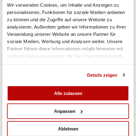
Wir verwenden Cookies, um Inhalte und Anzeigen zu
Punkte) und Blatti (888 Punkte).
personalisieren, Funktionen für soziale Medien anbieten
zu können und die Zugriffe auf unsere Website zu
analysieren. Außerdem geben wir Informationen zu Ihrer
Verwendung unserer Website an unsere Partner für
soziale Medien, Werbung und Analysen weiter. Unsere
Partner führen diese Informationen möglicherweise mit
weiteren Daten zusammen, die Sie ihnen bereitgestellt
haben oder die sie im Rahmen Ihrer Nutzung der Dienste
gesammelt haben.
Details zeigen
Alle zulassen
Anpassen
Ablehnen