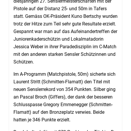
diesjährigen 27. Senslermeisterschaften mit der
Pistole auf der Distanz 25- und 50m in Tafers
statt. Gemäss OK-Präsident Kuno Bertschy wurden
trotz der Hitze zum Teil sehr gute Resultate erzielt.
Gespannt war man auf das Aufeinandertreffen der
Juniorenkaderschützin und Lokalmatadorin
Jessica Weber in ihrer Paradedisziplin im C-Match
mit den anderen starken Sensler Schützinnen und
Schützen.
Im A-Programm (Matchpistole, 50m) sicherte sich
Laurent Stritt (Schmitten-Flamatt) den Titel mit
neuen Senslerrekord von 354 Punkten. Silber ging
an Pascal Broch (Giffers), der dank der besseren
Schlusspasse Gregory Emmenegger (Schmitten-
Flamatt) auf den Bronzeplatz verwies. Beide
hatten je 346 Punkte erzielt.