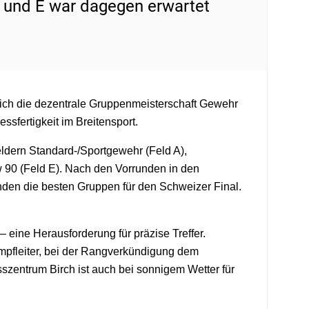
 und E war dagegen erwartet
lich die dezentrale Gruppenmeisterschaft Gewehr
sfertigkeit im Breitensport.
eldern Standard-/Sportgewehr (Feld A),
90 (Feld E). Nach den Vorrunden in den
nden die besten Gruppen für den Schweizer Final.
eine Herausforderung für präzise Treffer.
fleiter, bei der Rangverkündigung dem
zentrum Birch ist auch bei sonnigem Wetter für