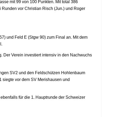
se mit 99 von 100 Punkten. Mit total 386
ei Runden vor Christian Risch (Jun.) und Roger
7) und Feld E (Stgw 90) zum Final an. Mit dem
l.
 Der Verein investiert intensiv in den Nachwuchs
lingen SV2 und den Feldschützen Hohlenbaum
V1 siegte vor dem SV Merishausen und
 ebenfalls für die 1. Hauptrunde der Schweizer