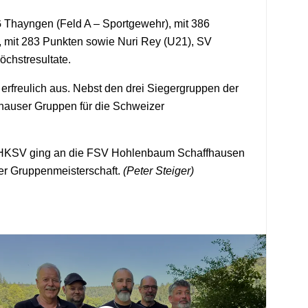
 Thayngen (Feld A – Sportgewehr), mit 386
 mit 283 Punkten sowie Nuri Rey (U21), SV
chstresultate.
erfreulich aus. Nebst den drei Siegergruppen der
hauser Gruppen für die Schweizer
SHKSV ging an die FSV Hohlenbaum Schaffhausen
er Gruppenmeisterschaft.
(Peter Steiger)