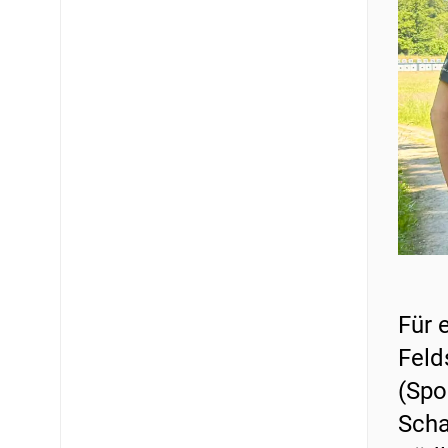
Für 
Feld
(Spo
Scha