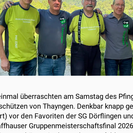
einmal überraschten am Samstag des Pfi
schützen von Thayngen. Denkbar knapp gew
rt) vor den Favoriten der SG Dörflingen u
ffhauser Gruppenmeisterschaftsfinal 2026