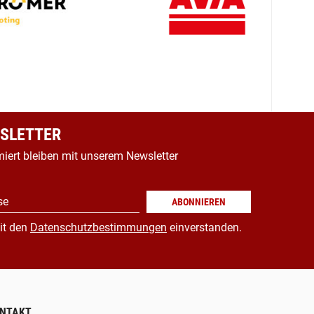
SLETTER
miert bleiben mit unserem Newsletter
se
ABONNIEREN
it den
Datenschutzbestimmungen
einverstanden.
NTAKT