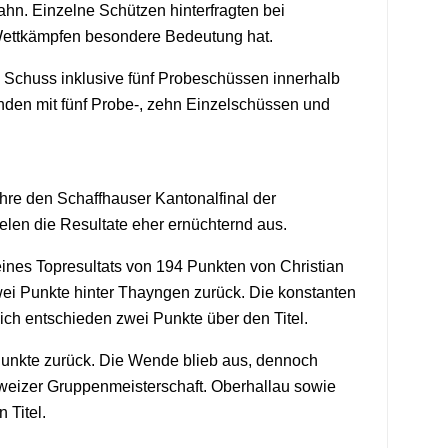
hn. Einzelne Schützen hinterfragten bei
Wettkämpfen besondere Bedeutung hat.
Schuss inklusive fünf Probeschüssen innerhalb
unden mit fünf Probe-, zehn Einzelschüssen und
hre den Schaffhauser Kantonalfinal der
len die Resultate eher ernüchternd aus.
eines Topresultats von 194 Punkten von Christian
wei Punkte hinter Thayngen zurück. Die konstanten
ich entschieden zwei Punkte über den Titel.
Punkte zurück. Die Wende blieb aus, dennoch
chweizer Gruppenmeisterschaft. Oberhallau sowie
 Titel.