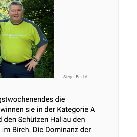
Sieger Feld A
ngstwochenendes die
innen sie in der Kategorie A
nd den Schützen Hallau den
 im Birch. Die Dominanz der