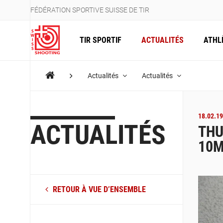
FÉDÉRATION SPORTIVE SUISSE DE TIR
TIR SPORTIF
ACTUALITÉS
ATHL
Actualités
Actualités
18.02.19
ACTUALITÉS
THU
10
RETOUR À VUE D’ENSEMBLE