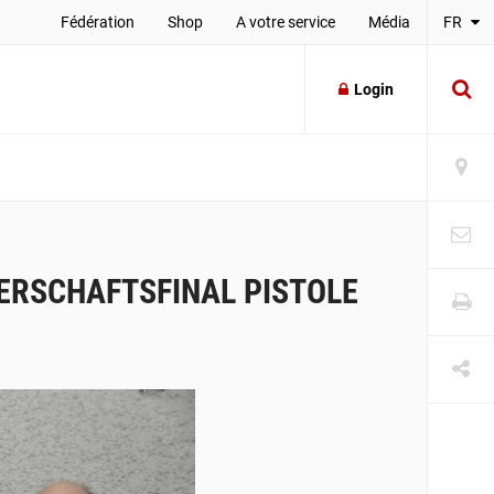
Fédération
Shop
A votre service
Média
FR
Login
RSCHAFTSFINAL PISTOLE