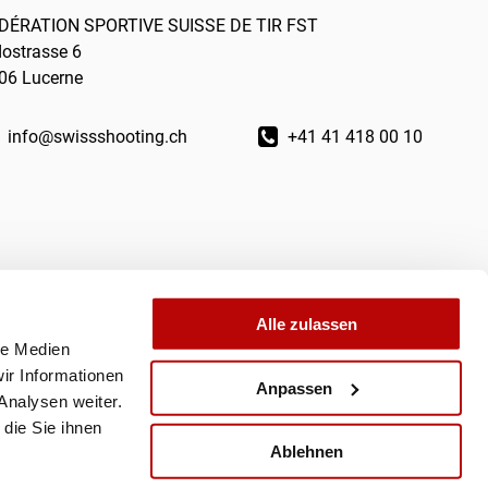
DÉRATION SPORTIVE SUISSE DE TIR FST
dostrasse 6
06 Lucerne
info@swissshooting.ch
+41 41 418 00 10
Alle zulassen
le Medien
ir Informationen
Anpassen
Analysen weiter.
die Sie ihnen
Ablehnen