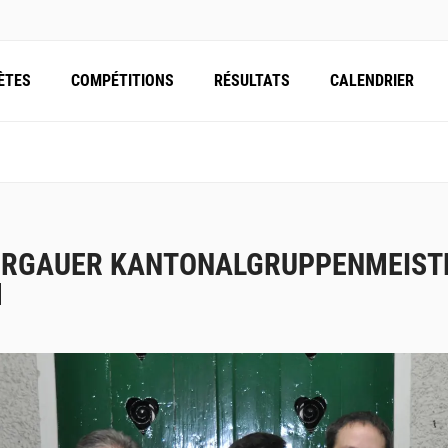
ÈTES
COMPÉTITIONS
RÉSULTATS
CALENDRIER
RGAUER KANTONALGRUPPENMEISTE
M