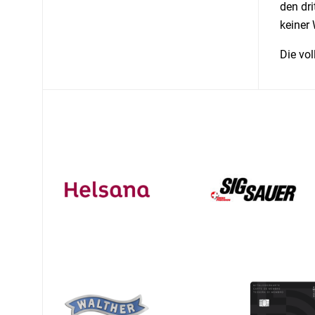
den dr
keiner 
Die vol