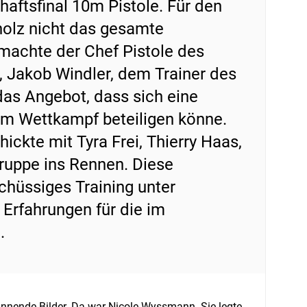
aftsfinal 10m Pistole. Für den
holz nicht das gesamte
machte der Chef Pistole des
 Jakob Windler, dem Trainer des
s Angebot, dass sich eine
m Wettkampf beteiligen könne.
ckte mit Tyra Frei, Thierry Haas,
ruppe ins Rennen. Diese
chüssiges Training unter
Erfahrungen für die im
.
nnende Bilder. Da war Nicole Wyssmann. Sie legte