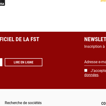
ICIEL DE LA FST
NEWSLET
Inscription à
Adresse e-ma
LIRE EN LIGNE
J’accepte
données
.
Recherche de sociétés
CO