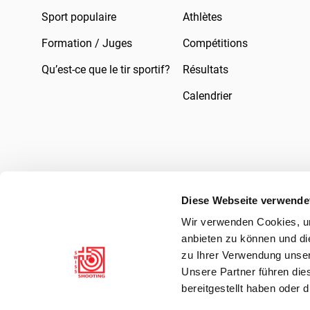
Sport populaire
Athlètes
Formation / Juges
Compétitions
Qu’est-ce que le tir sportif?
Résultats
Calendrier
Diese Webseite verwende
Wir verwenden Cookies, um
Mentions légales
Droit
Protection des 
anbieten zu können und di
zu Ihrer Verwendung unser
Unsere Partner führen die
bereitgestellt haben oder