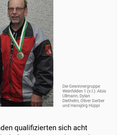
Die Gewinnergruppe
Weinfelden 1 (v.l.): Alois
Ullmann, Dylan
Diethelm, Oliver Gerber
und Hansjörg Hüppi
en qualifizierten sich acht