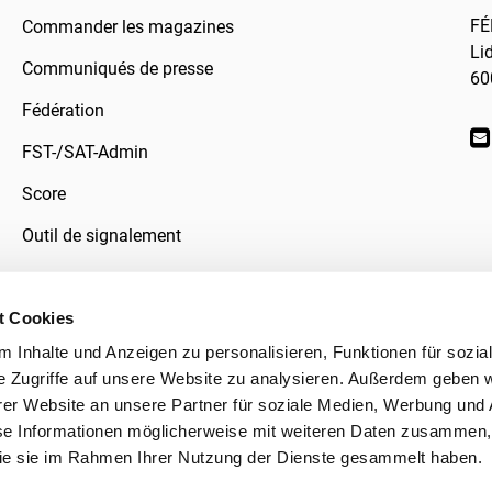
FÉ
Commander les magazines
Li
Communiqués de presse
60
Fédération
FST-/SAT-Admin
Score
Outil de signalement
t Cookies
 Inhalte und Anzeigen zu personalisieren, Funktionen für sozia
données
e Zugriffe auf unsere Website zu analysieren. Außerdem geben w
er Website an unsere Partner für soziale Medien, Werbung und 
se Informationen möglicherweise mit weiteren Daten zusammen, 
 die sie im Rahmen Ihrer Nutzung der Dienste gesammelt haben.