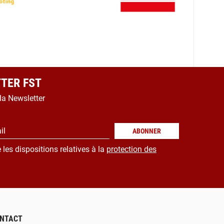
TER FST
 la Newsletter
il
ABONNER
 les dispositions relatives à la
protection des
NTACT