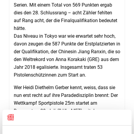
Serien. Mit einem Total von 569 Punkten ergab
dies den 28. Schlussrang – acht Zähler fehlten
auf Rang acht, der die Finalqualifikation bedeutet
hätte.
Das Niveau in Tokyo war wie erwartet sehr hoch,
davon zeugen die 587 Punkte der Erstplatzierten in
der Qualifikation, der Chinesin Jiang Ranxin, die so
den Weltrekord von Anna Korakaki (GRE) aus dem
Jahr 2018 egalisierte. Insgesamt traten 53
Pistolenschützinnen zum Start an.
Wer Heidi Diethelm Gerber kennt, weiss, dass sie
nun erst recht auf ihre Paradedisziplin brennt: Der
Wettkampf Sportpistole 25m startet am
Donnerstag, 29. Juli (2 Uhr MEZ) mit dem
Präzisionsteil.