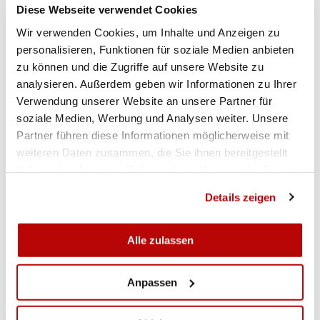
Diese Webseite verwendet Cookies
RESULTATE
Wir verwenden Cookies, um Inhalte und Anzeigen zu
personalisieren, Funktionen für soziale Medien anbieten
zu können und die Zugriffe auf unsere Website zu
Qualifikation Pistole 10m Frauen.pdf
analysieren. Außerdem geben wir Informationen zu Ihrer
Verwendung unserer Website an unsere Partner für
soziale Medien, Werbung und Analysen weiter. Unsere
Partner führen diese Informationen möglicherweise mit
weiteren Daten zusammen, die Sie ihnen bereitgestellt
haben oder die sie im Rahmen Ihrer Nutzung der Dienste
gesammelt haben.
Details zeigen
Alle zulassen
Anpassen