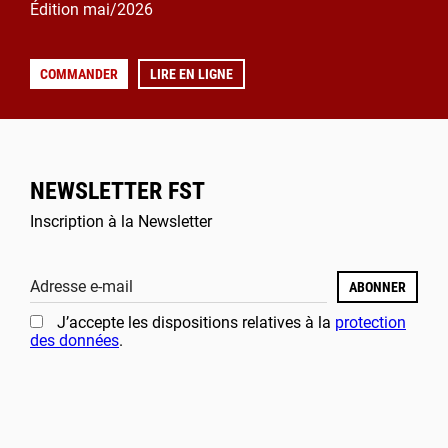
Édition mai/2026
COMMANDER
LIRE EN LIGNE
NEWSLETTER FST
Inscription à la Newsletter
Adresse e-mail
ABONNER
J’accepte les dispositions relatives à la
protection
des données
.