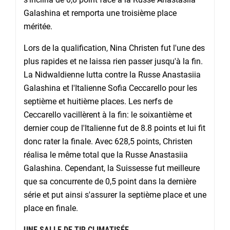
Galashina et remporta une troisième place
méritée.
Lors de la qualification, Nina Christen fut l'une des
plus rapides et ne laissa rien passer jusqu'à la fin.
La Nidwaldienne lutta contre la Russe Anastasiia
Galashina et l'Italienne Sofia Ceccarello pour les
septième et huitième places. Les nerfs de
Ceccarello vacillèrent à la fin: le soixantième et
dernier coup de l'Italienne fut de 8.8 points et lui fit
donc rater la finale. Avec 628,5 points, Christen
réalisa le même total que la Russe Anastasiia
Galashina. Cependant, la Suissesse fut meilleure
que sa concurrente de 0,5 point dans la dernière
série et put ainsi s'assurer la septième place et une
place en finale.
UNE SALLE DE TIR CLIMATISÉE