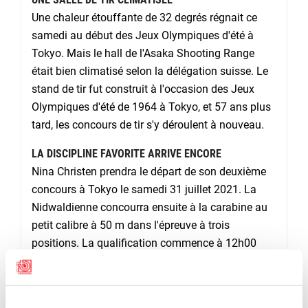
Une chaleur étouffante de 32 degrés régnait ce
samedi au début des Jeux Olympiques d'été à
Tokyo. Mais le hall de l'Asaka Shooting Range
était bien climatisé selon la délégation suisse. Le
stand de tir fut construit à l'occasion des Jeux
Olympiques d'été de 1964 à Tokyo, et 57 ans plus
tard, les concours de tir s'y déroulent à nouveau.
LA DISCIPLINE FAVORITE ARRIVE ENCORE
Nina Christen prendra le départ de son deuxième
concours à Tokyo le samedi 31 juillet 2021. La
Nidwaldienne concourra ensuite à la carabine au
petit calibre à 50 m dans l'épreuve à trois
positions. La qualification commence à 12h00
(heure locale), en Suisse la qualification pourra
être suivie tôt le matin à partir de 05h00.