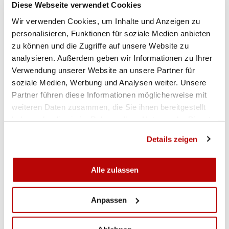
Diese Webseite verwendet Cookies
GALERIE
Wir verwenden Cookies, um Inhalte und Anzeigen zu
personalisieren, Funktionen für soziale Medien anbieten
zu können und die Zugriffe auf unsere Website zu
analysieren. Außerdem geben wir Informationen zu Ihrer
Verwendung unserer Website an unsere Partner für
soziale Medien, Werbung und Analysen weiter. Unsere
Partner führen diese Informationen möglicherweise mit
weiteren Daten zusammen, die Sie ihnen bereitgestellt
haben oder die sie im Rahmen Ihrer Nutzung der Dienste
gesammelt haben.
Details zeigen
Alle zulassen
VOIR LA GALERIE
Anpassen
RANGLISTEN