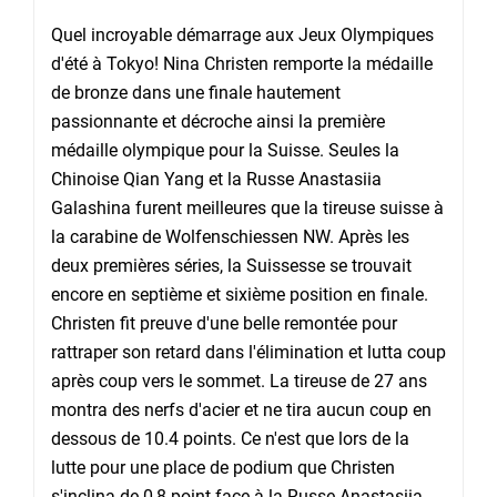
Quel incroyable démarrage aux Jeux Olympiques
d'été à Tokyo! Nina Christen remporte la médaille
de bronze dans une finale hautement
passionnante et décroche ainsi la première
médaille olympique pour la Suisse. Seules la
Chinoise Qian Yang et la Russe Anastasiia
Galashina furent meilleures que la tireuse suisse à
la carabine de Wolfenschiessen NW. Après les
deux premières séries, la Suissesse se trouvait
encore en septième et sixième position en finale.
Christen fit preuve d'une belle remontée pour
rattraper son retard dans l'élimination et lutta coup
après coup vers le sommet. La tireuse de 27 ans
montra des nerfs d'acier et ne tira aucun coup en
dessous de 10.4 points. Ce n'est que lors de la
lutte pour une place de podium que Christen
s'inclina de 0,8 point face à la Russe Anastasiia