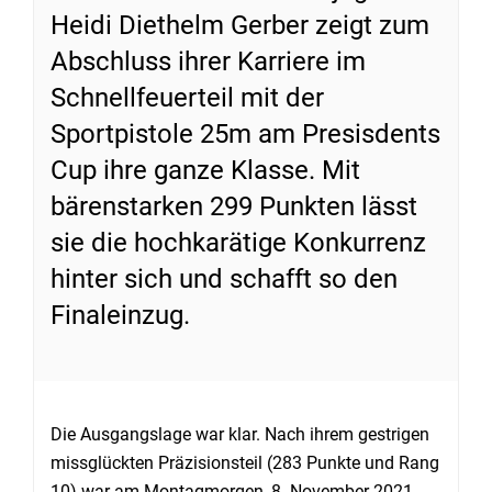
Heidi Diethelm Gerber zeigt zum
Abschluss ihrer Karriere im
Schnellfeuerteil mit der
Sportpistole 25m am Presisdents
Cup ihre ganze Klasse. Mit
bärenstarken 299 Punkten lässt
sie die hochkarätige Konkurrenz
hinter sich und schafft so den
Finaleinzug.
Die Ausgangslage war klar. Nach ihrem gestrigen
missglückten Präzisionsteil (283 Punkte und Rang
10) war am Montagmorgen, 8. November 2021