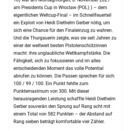
am Presidents Cup in Wroclaw (POL) ) – dem
eigentlichen Weltcup-Final – im Schnellfeuerteil
ein Exploit von Heidi Diethelm Gerber nötig, um
sich eine Chance für den Finaleinzug zu wahren.
Und die Thurgauerin zeigte, was sie seit Jahren zu
einer der weltweit besten Pistolenschützinnen
macht: ihre unglaubliche Wettkampfstärke. Die
Fähigkeit, sich zu fokussieren und im alles
entscheidenden Moment das volle Potential
abrufen zu können. Die Passen sprechen für sich:
100 / 99 / 100. Ein Punkt fehlte zum
Punktemaximum von 300. Mit dieser
herausragenden Leistung schaffte Heidi Diethelm
Gerber souverän den Sprung auf Rang acht mit
einem Total von 582 Punkten – der Abstand auf
Rang sieben beträgt komfortable vier Zähler.