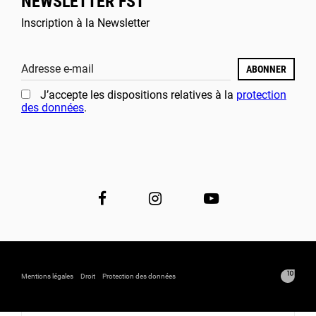
NEWSLETTER FST
Inscription à la Newsletter
Adresse e-mail
ABONNER
J’accepte les dispositions relatives à la
protection
des données
.
Mentions légales
Droit
Protection des données