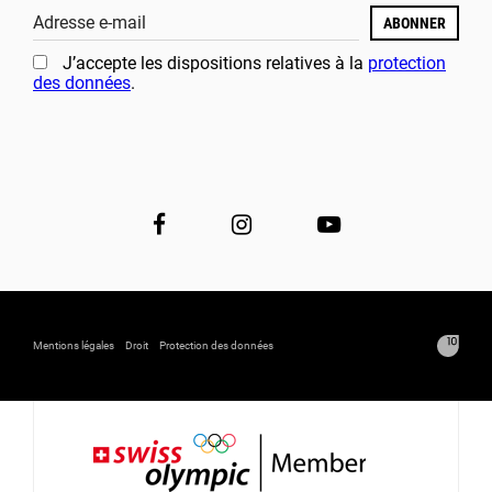
Adresse e-mail
ABONNER
J’accepte les dispositions relatives à la
protection
des données
.
Mentions légales
Droit
Protection des données