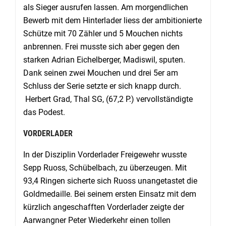
als Sieger ausrufen lassen. Am morgendlichen
Bewerb mit dem Hinterlader liess der ambitionierte
Schütze mit 70 Zähler und 5 Mouchen nichts
anbrennen. Frei musste sich aber gegen den
starken Adrian Eichelberger, Madiswil, sputen.
Dank seinen zwei Mouchen und drei 5er am
Schluss der Serie setzte er sich knapp durch.
Herbert Grad, Thal SG, (67,2 P.) vervollständigte
das Podest.
VORDERLADER
In der Disziplin Vorderlader Freigewehr wusste
Sepp Ruoss, Schübelbach, zu überzeugen. Mit
93,4 Ringen sicherte sich Ruoss unangetastet die
Goldmedaille. Bei seinem ersten Einsatz mit dem
kürzlich angeschafften Vorderlader zeigte der
Aarwangner Peter Wiederkehr einen tollen