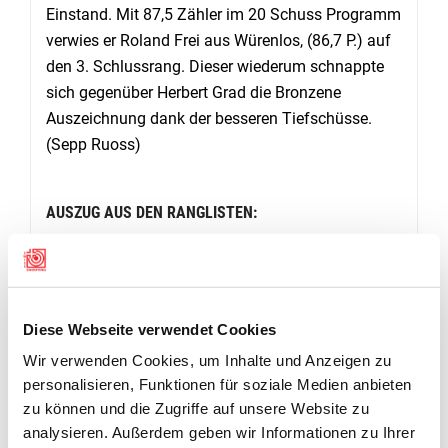
Einstand. Mit 87,5 Zähler im 20 Schuss Programm
verwies er Roland Frei aus Würenlos, (86,7 P.) auf
den 3. Schlussrang. Dieser wiederum schnappte
sich gegenüber Herbert Grad die Bronzene
Auszeichnung dank der besseren Tiefschüsse.
(Sepp Ruoss)
AUSZUG AUS DEN RANGLISTEN:
Vorderlader-Freigewehr, 300m, liegend frei
Josef Ruoss, Schübelbach, 93 Pt. 4 Mouchen,
2. Peter Wiederkehr, Aarwangen, (87,5); 3.
Diese Webseite verwendet Cookies
Roland Frei, Würenlos, (86,7); 4. Herbert Grad,
Wir verwenden Cookies, um Inhalte und Anzeigen zu
Thal, (86,1); 5. Adrian Weber, Arth, (82,5); 6.
personalisieren, Funktionen für soziale Medien anbieten
Adrian Eichelberger, Madiswil, (80,6); 7.
zu können und die Zugriffe auf unsere Website zu
Hanspeter Rüfenacht, Bottenwil, (71,1); 8.
analysieren. Außerdem geben wir Informationen zu Ihrer