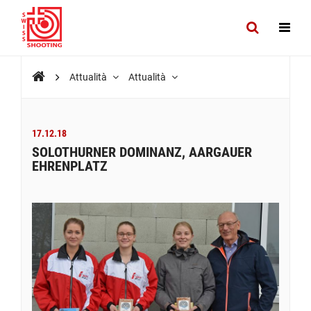
Attualità
Attualità
17.12.18
SOLOTHURNER DOMINANZ, AARGAUER
EHRENPLATZ