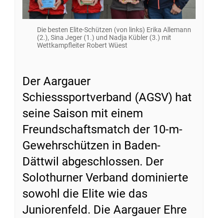
Die besten Elite-Schützen (von links) Erika Allemann
(2.), Sina Jeger (1.) und Nadja Kübler (3.) mit
Wettkampfleiter Robert Wüest
Der Aargauer
Schiesssportverband (AGSV) hat
seine Saison mit einem
Freundschaftsmatch der 10-m-
Gewehrschützen in Baden-
Dättwil abgeschlossen. Der
Solothurner Verband dominierte
sowohl die Elite wie das
Juniorenfeld. Die Aargauer Ehre