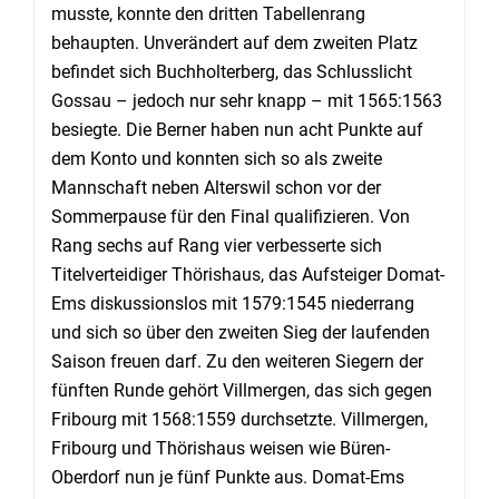
musste, konnte den dritten Tabellenrang
behaupten. Unverändert auf dem zweiten Platz
befindet sich Buchholterberg, das Schlusslicht
Gossau – jedoch nur sehr knapp – mit 1565:1563
besiegte. Die Berner haben nun acht Punkte auf
dem Konto und konnten sich so als zweite
Mannschaft neben Alterswil schon vor der
Sommerpause für den Final qualifizieren. Von
Rang sechs auf Rang vier verbesserte sich
Titelverteidiger Thörishaus, das Aufsteiger Domat-
Ems diskussionslos mit 1579:1545 niederrang
und sich so über den zweiten Sieg der laufenden
Saison freuen darf. Zu den weiteren Siegern der
fünften Runde gehört Villmergen, das sich gegen
Fribourg mit 1568:1559 durchsetzte. Villmergen,
Fribourg und Thörishaus weisen wie Büren-
Oberdorf nun je fünf Punkte aus. Domat-Ems