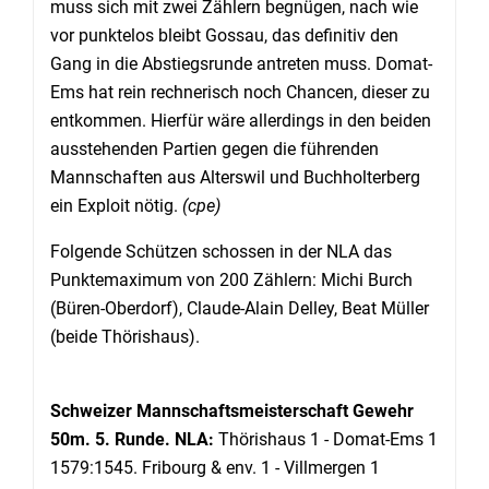
muss sich mit zwei Zählern begnügen, nach wie
vor punktelos bleibt Gossau, das definitiv den
Gang in die Abstiegsrunde antreten muss. Domat-
Ems hat rein rechnerisch noch Chancen, dieser zu
entkommen. Hierfür wäre allerdings in den beiden
ausstehenden Partien gegen die führenden
Mannschaften aus Alterswil und Buchholterberg
ein Exploit nötig.
(cpe)
Folgende Schützen schossen in der NLA das
Punktemaximum von 200 Zählern: Michi Burch
(Büren-Oberdorf), Claude-Alain Delley, Beat Müller
(beide Thörishaus).
Schweizer Mannschaftsmeisterschaft Gewehr
50m. 5. Runde. NLA:
Thörishaus 1 - Domat-Ems 1
1579:1545. Fribourg & env. 1 - Villmergen 1