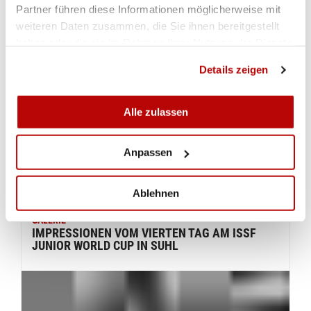
TAG
Partner führen diese Informationen möglicherweise mit
weiteren Daten zusammen, die Sie ihnen bereitgestellt
haben oder die sie im Rahmen Ihrer Nutzung der Dienste
ISSF Junior World Cup fucile 10m mixed qualifica 1
gesammelt haben.
Details zeigen
ISSF Junior World Cup fucile 10m mixed qualifica 2
Alle zulassen
ISSF Junior World Cup fucile 10m mixed bronze match
Anpassen
ISSF Junior World Cup fucile 10m mixed gold match
Ablehnen
GALERIE
IMPRESSIONEN VOM VIERTEN TAG AM ISSF
JUNIOR WORLD CUP IN SUHL