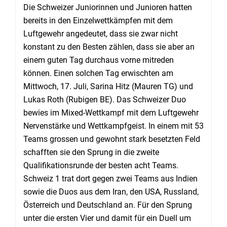
Die Schweizer Juniorinnen und Junioren hatten
bereits in den Einzelwettkämpfen mit dem
Luftgewehr angedeutet, dass sie zwar nicht
konstant zu den Besten zählen, dass sie aber an
einem guten Tag durchaus vorne mitreden
können. Einen solchen Tag erwischten am
Mittwoch, 17. Juli, Sarina Hitz (Mauren TG) und
Lukas Roth (Rubigen BE). Das Schweizer Duo
bewies im Mixed-Wettkampf mit dem Luftgewehr
Nervenstärke und Wettkampfgeist. In einem mit 53
Teams grossen und gewohnt stark besetzten Feld
schafften sie den Sprung in die zweite
Qualifikationsrunde der besten acht Teams.
Schweiz 1 trat dort gegen zwei Teams aus Indien
sowie die Duos aus dem Iran, den USA, Russland,
Österreich und Deutschland an. Für den Sprung
unter die ersten Vier und damit für ein Duell um