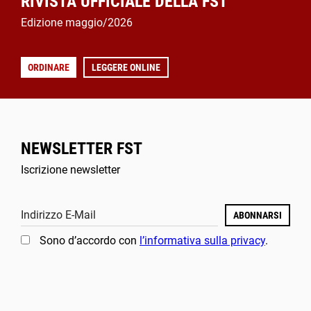
RIVISTA UFFICIALE DELLA FST
Edizione maggio/2026
ORDINARE
LEGGERE ONLINE
NEWSLETTER FST
Iscrizione newsletter
Indirizzo E-Mail
ABONNARSI
Sono d’accordo con
l’informativa sulla privacy
.