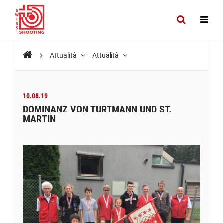
Attualità
Attualità
10.08.19
DOMINANZ VON TURTMANN UND ST.
MARTIN