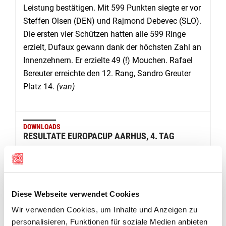
Leistung bestätigen. Mit 599 Punkten siegte er vor
Steffen Olsen (DEN) und Rajmond Debevec (SLO).
Die ersten vier Schützen hatten alle 599 Ringe
erzielt, Dufaux gewann dank der höchsten Zahl an
Innenzehnern. Er erzielte 49 (!) Mouchen. Rafael
Bereuter erreichte den 12. Rang, Sandro Greuter
Platz 14.
(van)
DOWNLOADS
RESULTATE EUROPACUP AARHUS, 4. TAG
Europacup Aarhus Gewehr 300m liegend Männer
Diese Webseite verwendet Cookies
Europacup Aarhus Gewehr 300m liegend Frauen + Männer Elimination
Wir verwenden Cookies, um Inhalte und Anzeigen zu
personalisieren, Funktionen für soziale Medien anbieten