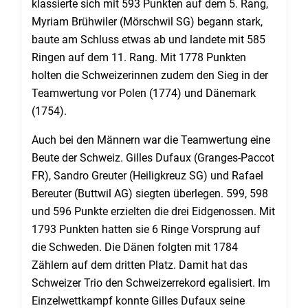
klassierte sich mit 593 Punkten auf dem 5. Rang,
Myriam Brühwiler (Mörschwil SG) begann stark,
baute am Schluss etwas ab und landete mit 585
Ringen auf dem 11. Rang. Mit 1778 Punkten
holten die Schweizerinnen zudem den Sieg in der
Teamwertung vor Polen (1774) und Dänemark
(1754).
Auch bei den Männern war die Teamwertung eine
Beute der Schweiz. Gilles Dufaux (Granges-Paccot
FR), Sandro Greuter (Heiligkreuz SG) und Rafael
Bereuter (Buttwil AG) siegten überlegen. 599, 598
und 596 Punkte erzielten die drei Eidgenossen. Mit
1793 Punkten hatten sie 6 Ringe Vorsprung auf
die Schweden. Die Dänen folgten mit 1784
Zählern auf dem dritten Platz. Damit hat das
Schweizer Trio den Schweizerrekord egalisiert. Im
Einzelwettkampf konnte Gilles Dufaux seine