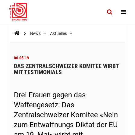
News
Aktuelles
06.05.19
DAS ZENTRALSCHWEIZER KOMITEE WIRBT
MIT TESTIMONIALS
Drei Frauen gegen das
Waffengesetz: Das
Zentralschweizer Komitee «Nein
zum Entwaffnungs-Diktat der EU
am 19. Mai» wirbt mit