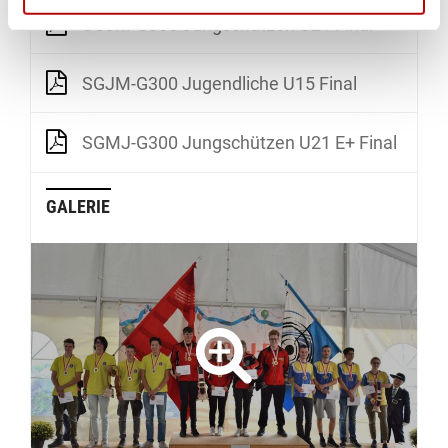
SGJM-G300 Jungschützen U21 Final
SGJM-G300 Jugendliche U15 Final
SGMJ-G300 Jungschützen U21 E+ Final
GALERIE