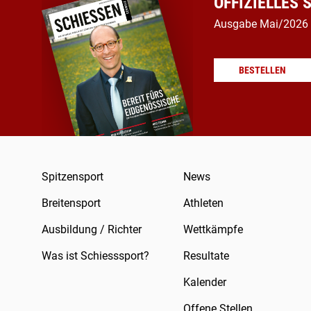
OFFIZIELLES
Ausgabe Mai/2026
BESTELLEN
Spitzensport
News
Breitensport
Athleten
Ausbildung / Richter
Wettkämpfe
Was ist Schiesssport?
Resultate
Kalender
Offene Stellen