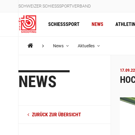
SCHWEIZER SCHIESSSPORTVERBAND
SCHIESSSPORT
NEWS
ATHLETI
News
Aktuelles
17.09.22
NEWS
HOC
ZURÜCK ZUR ÜBERSICHT