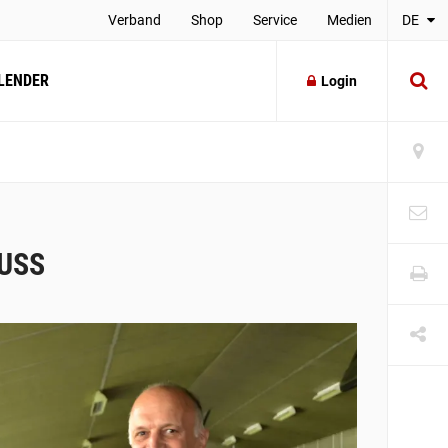
Verband
Shop
Service
Medien
DE
LENDER
Login
USS