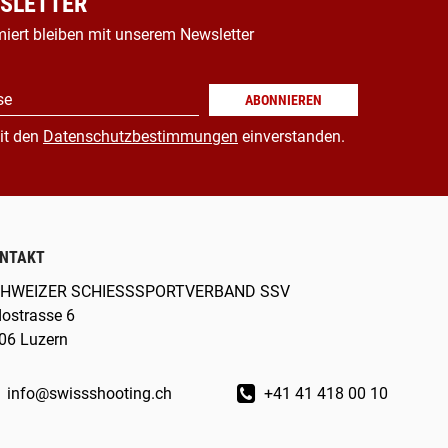
SLETTER
miert bleiben mit unserem Newsletter
se
ABONNIEREN
it den
Datenschutzbestimmungen
einverstanden.
NTAKT
HWEIZER SCHIESSSPORTVERBAND SSV
dostrasse 6
06 Luzern
info@swissshooting.ch
+41 41 418 00 10