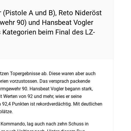
 (Pistole A und B), Reto Nideröst
wehr 90) und Hansbeat Vogler
 Kategorien beim Final des LZ-
ützen Topergebnisse ab. Diese waren aber auch
orien vorzustossen. Das versprach packende
turmgewehr 90. Hansbeat Vogler begann stark,
 Werten von 92 und mehr, wies er seine
 92,4 Punkten ist rekordverdächtig. Mit deutlichen
lätze.
 Kommando, lag auch nach zehn Schuss in