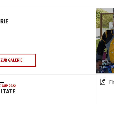
RIE
ZUR GALERIE
Fi
Z-CUP 2022
LTATE