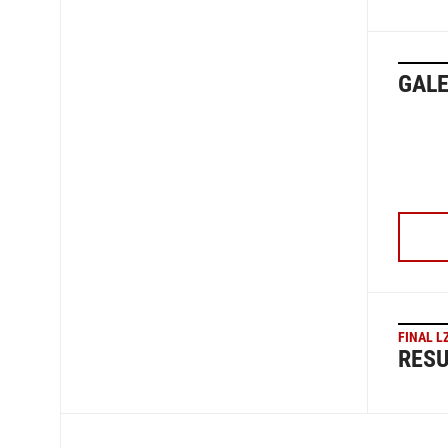
GALE
FINAL L
RESU