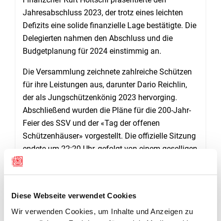
Jahresabschluss 2023, der trotz eines leichten
Defizits eine solide finanzielle Lage bestätigte. Die
Delegierten nahmen den Abschluss und die
Budgetplanung für 2024 einstimmig an.
Die Versammlung zeichnete zahlreiche Schützen
für ihre Leistungen aus, darunter Dario Reichlin,
der als Jungschützenkönig 2023 hervorging.
Abschließend wurden die Pläne für die 200-Jahr-
Feier des SSV und der «Tag der offenen
Schützenhäuser» vorgestellt. Die offizielle Sitzung
endete um 22:20 Uhr, gefolgt von einem geselligen
Ausklang mit Kaffee, gespendet von der Stadt
Zug.
Diese Webseite verwendet Cookies
Wir verwenden Cookies, um Inhalte und Anzeigen zu