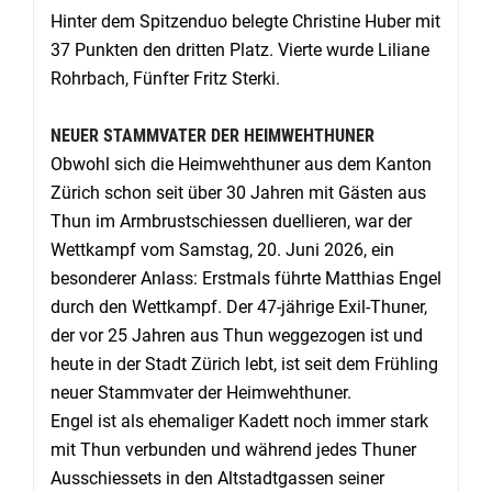
Hinter dem Spitzenduo belegte Christine Huber mit
37 Punkten den dritten Platz. Vierte wurde Liliane
Rohrbach, Fünfter Fritz Sterki.
NEUER STAMMVATER DER HEIMWEHTHUNER
Obwohl sich die Heimwehthuner aus dem Kanton
Zürich schon seit über 30 Jahren mit Gästen aus
Thun im Armbrustschiessen duellieren, war der
Wettkampf vom Samstag, 20. Juni 2026, ein
besonderer Anlass: Erstmals führte Matthias Engel
durch den Wettkampf. Der 47-jährige Exil-Thuner,
der vor 25 Jahren aus Thun weggezogen ist und
heute in der Stadt Zürich lebt, ist seit dem Frühling
neuer Stammvater der Heimwehthuner.
Engel ist als ehemaliger Kadett noch immer stark
mit Thun verbunden und während jedes Thuner
Ausschiessets in den Altstadtgassen seiner