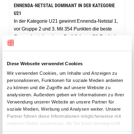
ENNENDA-NETSTAL DOMINANT IN DER KATEGORIE
U21
In der Kategorie U21 gewinnt Ennenda-Netstal 1,
vor Gruppe 2 und 3. Mit 354 Punkten die beste
Gruppe bestehend aus Cyril Johann (91 Punkte),
Tim Nef (88), Noah Schlatter (88) und Wim
Feldmann (87). Dahinter auf Platz 4 reiht sich
Bilten FSG 1 ein. SV Nidfurn, Ennenda-Netstal 4
Diese Webseite verwendet Cookies
und SV Nieder- Oberurnen 2 komplettieren das
Wir verwenden Cookies, um Inhalte und Anzeigen zu
Feld. Leider sind drei Gruppen unvollständig
personalisieren, Funktionen für soziale Medien anbieten
angetreten.
zu können und die Zugriffe auf unsere Website zu
analysieren. Außerdem geben wir Informationen zu Ihrer
In der Einzelrangliste schwingt Cyril Johann von
Verwendung unserer Website an unsere Partner für
Ennenda-Netstal mit dem Tageshöchstresultat von
soziale Medien, Werbung und Analysen weiter. Unsere
91 Punkten oben aus. Starke 90 Punkte erreichen
Partner führen diese Informationen möglicherweise mit
Giordano Gallati, ebenfalls Ennenda-Netstal und
weiteren Daten zusammen, die Sie ihnen bereitgestellt
Nigel Büsser vom SV Nieder-Oberurnen. Ladina
haben oder die sie im Rahmen Ihrer Nutzung der Dienste