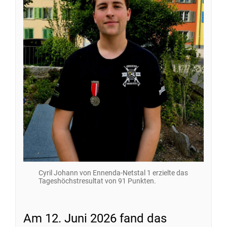
Cyril Johann von Ennenda-Netstal 1 erzielte das
Tageshöchstresultat von 91 Punkten.
Am 12. Juni 2026 fand das