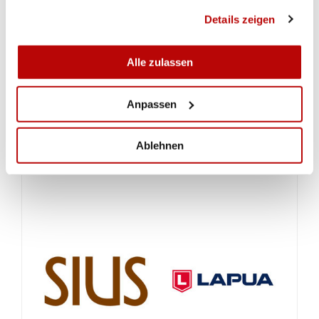
Kamm vom SV Nieder-Oberurnen gelingen 89
gesammelt haben.
Details zeigen
Punkte.
Alle zulassen
Anpassen
Ablehnen