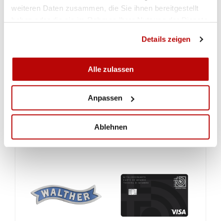
weiteren Daten zusammen, die Sie ihnen bereitgestellt
haben oder die sie im Rahmen Ihrer Nutzung der Dienste
gesammelt haben.
Details zeigen
Alle zulassen
Anpassen
Ablehnen