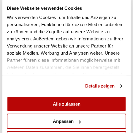
Diese Webseite verwendet Cookies
RANGLISTE
Wir verwenden Cookies, um Inhalte und Anzeigen zu
personalisieren, Funktionen für soziale Medien anbieten
zu können und die Zugriffe auf unsere Website zu
Gewehr 10m Männer Qualifikation
analysieren. Außerdem geben wir Informationen zu Ihrer
Verwendung unserer Website an unsere Partner für
soziale Medien, Werbung und Analysen weiter. Unsere
Partner führen diese Informationen möglicherweise mit
weiteren Daten zusammen, die Sie ihnen bereitgestellt
haben oder die sie im Rahmen Ihrer Nutzung der Dienste
gesammelt haben.
Details zeigen
Alle zulassen
Anpassen