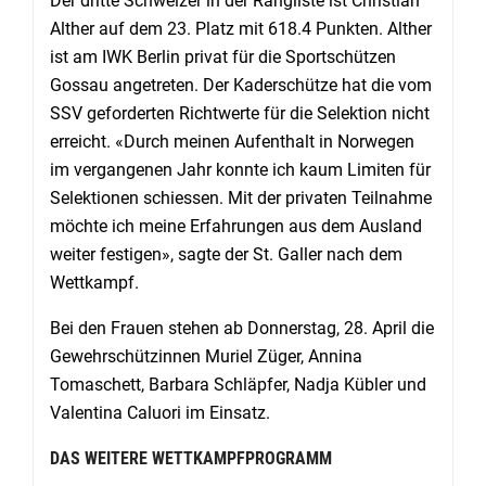
Der dritte Schweizer in der Rangliste ist Christian
Alther auf dem 23. Platz mit 618.4 Punkten. Alther
ist am IWK Berlin privat für die Sportschützen
Gossau angetreten. Der Kaderschütze hat die vom
SSV geforderten Richtwerte für die Selektion nicht
erreicht. «Durch meinen Aufenthalt in Norwegen
im vergangenen Jahr konnte ich kaum Limiten für
Selektionen schiessen. Mit der privaten Teilnahme
möchte ich meine Erfahrungen aus dem Ausland
weiter festigen», sagte der St. Galler nach dem
Wettkampf.
Bei den Frauen stehen ab Donnerstag, 28. April die
Gewehrschützinnen Muriel Züger, Annina
Tomaschett, Barbara Schläpfer, Nadja Kübler und
Valentina Caluori im Einsatz.
DAS WEITERE WETTKAMPFPROGRAMM