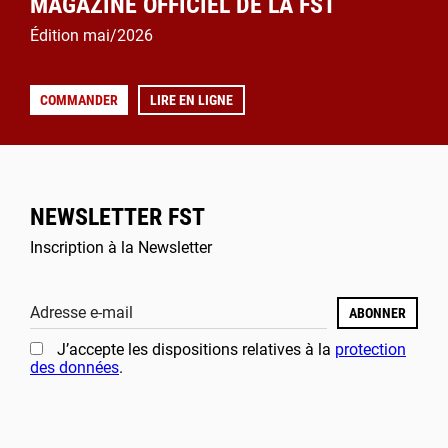
MAGAZINE OFFICIEL DE LA FST
Édition mai/2026
COMMANDER
LIRE EN LIGNE
NEWSLETTER FST
Inscription à la Newsletter
Adresse e-mail
ABONNER
J’accepte les dispositions relatives à la
protection
des données
.