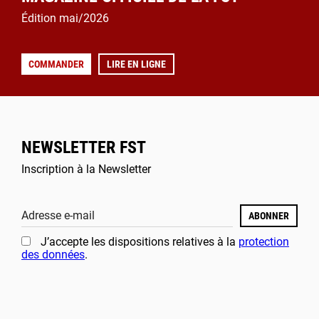
Édition mai/2026
COMMANDER
LIRE EN LIGNE
NEWSLETTER FST
Inscription à la Newsletter
Adresse e-mail
ABONNER
J’accepte les dispositions relatives à la
protection
des données
.