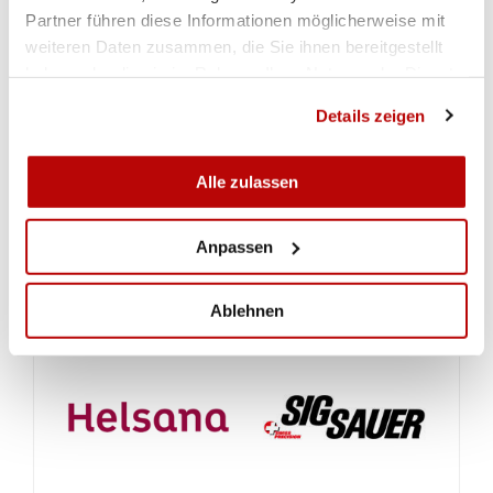
Partner führen diese Informationen möglicherweise mit
weiteren Daten zusammen, die Sie ihnen bereitgestellt
haben oder die sie im Rahmen Ihrer Nutzung der Dienste
gesammelt haben.
Details zeigen
Alle zulassen
VOIR LA GALERIE
Anpassen
Ablehnen