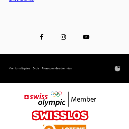
Mentions légales
Droit
Protection des données