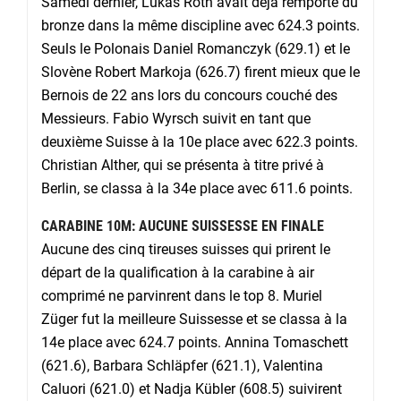
Samedi dernier, Lukas Roth avait déjà remporté du
bronze dans la même discipline avec 624.3 points.
Seuls le Polonais Daniel Romanczyk (629.1) et le
Slovène Robert Markoja (626.7) firent mieux que le
Bernois de 22 ans lors du concours couché des
Messieurs. Fabio Wyrsch suivit en tant que
deuxième Suisse à la 10e place avec 622.3 points.
Christian Alther, qui se présenta à titre privé à
Berlin, se classa à la 34e place avec 611.6 points.
CARABINE 10M: AUCUNE SUISSESSE EN FINALE
Aucune des cinq tireuses suisses qui prirent le
départ de la qualification à la carabine à air
comprimé ne parvinrent dans le top 8. Muriel
Züger fut la meilleure Suissesse et se classa à la
14e place avec 624.7 points. Annina Tomaschett
(621.6), Barbara Schläpfer (621.1), Valentina
Caluori (621.0) et Nadja Kübler (608.5) suivirent