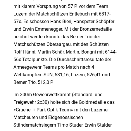
mit klarem Vorsprung von 57 P. vor dem Team
Luzern der Matchschützen Entlebuch mit 6317-
57x. Es schossen Hans Bieri, Hanspeter Schöpfer
und Erwin Emmenegger. Mit der Bronzemedaille
belohnt werden konnte das Berner Trio der
Matchschützen Oberaargau, mit den Schützen
Rolf Hänni, Martin Schär, Martin, Bongni mit 6144-
56x Totalpunkte. Die Durchschnittsresultate der
Armeegewehr Teams pro Match nach 4
Wettkämpfen: SUN, 531,16; Luzern, 526,41 und
Berner Trio, 512,0 P.
Im 300m Gewehrwettkampf (Standard- und
Freigewehr 2x30) holte sich die Goldmedaille das
«Gruenel + Park Optik Team» mit den Luzerner
Matcheuren und Eidgenössischen
Ständematchsiegern Timo Studer, Erwin Stalder