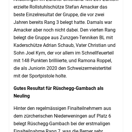
erzielte Rollstuhlschütze Stefan Amacker das
beste Einzelresultat der Gruppe, die vor zwei
Jahren bereits Rang 3 belegt hatte. Damals war
Amacker aber noch nicht dabei. Den vierten Rang
belegt die Gruppe aus Zunzgen-Tenniken BL mit
Kaderschütze Adrian Schaub, Vater Christian und
Sohn Joel Kym, der vor allem im Schnellfeuerteil
mit 148 Punkten brilliierte, und Ramona Roppel,
die als Juniorin 2020 den Schweizermeistertitel
mit der Sportpistole holte.
Gutes Resultat für Rüschegg-Gambach als
Neuling
Hinter den regelmässigen Finalteilnehmern aus
dem zürcherischen Niederweningen auf Platz 6
belegt Rüschegg-Gambach bei der erstmaligen
Finalteilnahme Rang 7, was die Berner sehr