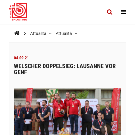
Attualità
Attualità
04.09.21
WELSCHER DOPPELSIEG: LAUSANNE VOR
GENF