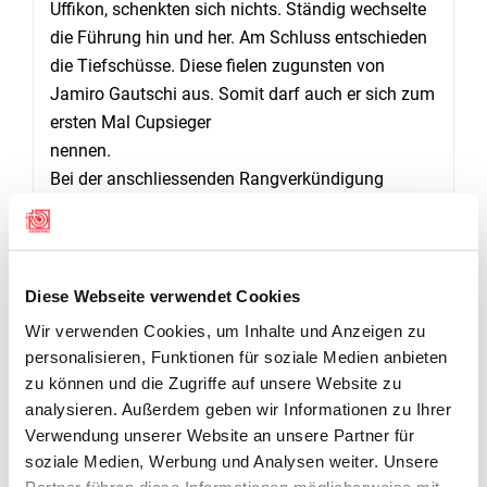
Uffikon, schenkten sich nichts. Ständig wechselte
die Führung hin und her. Am Schluss entschieden
die Tiefschüsse. Diese fielen zugunsten von
Jamiro Gautschi aus. Somit darf auch er sich zum
ersten Mal Cupsieger
nennen.
Bei der anschliessenden Rangverkündigung
konnte jeder Teilnehmer eine schöne Gabe aus
dem reichhaltigen Gabentempel mit nach Hause
nehmen. (Andy Bucher)
Diese Webseite verwendet Cookies
Wir verwenden Cookies, um Inhalte und Anzeigen zu
GALERIE
personalisieren, Funktionen für soziale Medien anbieten
zu können und die Zugriffe auf unsere Website zu
analysieren. Außerdem geben wir Informationen zu Ihrer
Verwendung unserer Website an unsere Partner für
soziale Medien, Werbung und Analysen weiter. Unsere
Partner führen diese Informationen möglicherweise mit