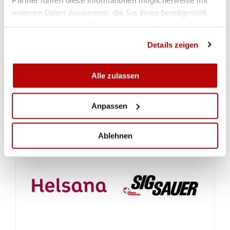
weiteren Daten zusammen, die Sie ihnen bereitgestellt
haben oder die sie im Rahmen Ihrer Nutzung der Dienste
gesammelt haben.
Details zeigen
Alle zulassen
ALLA GALLERIA
Anpassen
Ablehnen