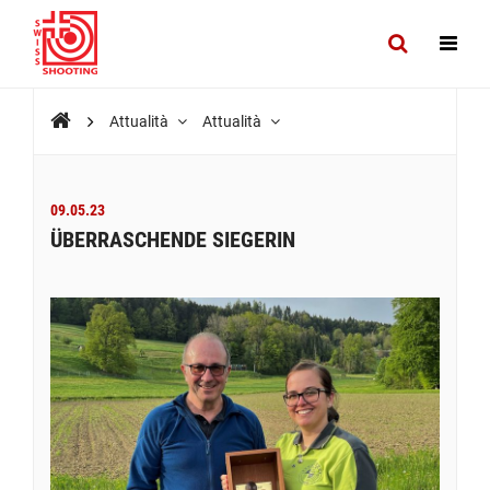
Attualità
Attualità
09.05.23
ÜBERRASCHENDE SIEGERIN