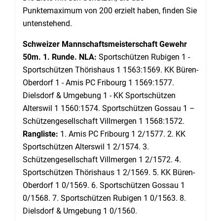
Punktemaximum von 200 erzielt haben, finden Sie
untenstehend.
Schweizer Mannschaftsmeisterschaft Gewehr
50m. 1. Runde. NLA:
Sportschützen Rubigen 1 -
Sportschützen Thörishaus 1 1563:1569. KK Büren-
Oberdorf 1 - Amis PC Fribourg 1 1569:1577.
Dielsdorf & Umgebung 1 - KK Sportschützen
Alterswil 1 1560:1574. Sportschützen Gossau 1 –
Schützengesellschaft Villmergen 1 1568:1572.
Rangliste:
1. Amis PC Fribourg 1 2/1577. 2. KK
Sportschützen Alterswil 1 2/1574. 3.
Schützengesellschaft Villmergen 1 2/1572. 4.
Sportschützen Thörishaus 1 2/1569. 5. KK Büren-
Oberdorf 1 0/1569. 6. Sportschützen Gossau 1
0/1568. 7. Sportschützen Rubigen 1 0/1563. 8.
Dielsdorf & Umgebung 1 0/1560.