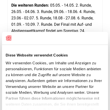
Die weiteren Runden:
05.05. - 14.05. 2. Runde,
26.05. - 04.06. 3. Runde, 09.06. - 18.06. 4. Runde,
23.06 - 02.07. 5. Runde, 18.08 - 27.08. 6. Runde,
01.09. - 10.09. 7. Runde. Der Final mit Auf- und
Abstiegswettkampf findet am Sonntag, 24.
September 2023 in Schwadernau statt.
Diese Webseite verwendet Cookies
DOWNLOADS
Wir verwenden Cookies, um Inhalte und Anzeigen zu
personalisieren, Funktionen für soziale Medien anbieten
Schweizer Mannschaftsmeisterschaft Gewehr 50m: 1. Runde
zu können und die Zugriffe auf unsere Website zu
analysieren. Außerdem geben wir Informationen zu Ihrer
Verwendung unserer Website an unsere Partner für
200er Schützen der 1. Runde
soziale Medien, Werbung und Analysen weiter. Unsere
Partner führen diese Informationen möglicherweise mit
Schützen-Resultate NLA
weiteren Daten zusammen, die Sie ihnen bereitgestellt
haben oder die sie im Rahmen Ihrer Nutzung der Dienste