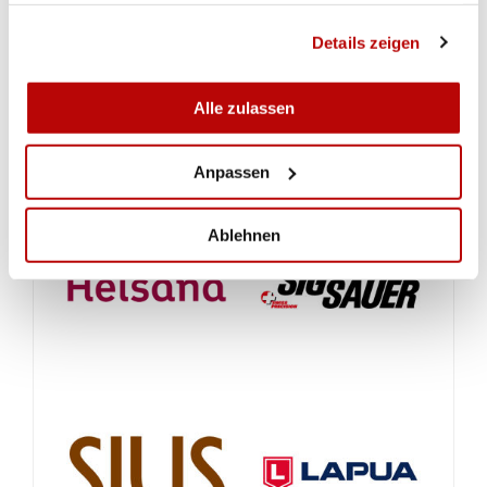
gesammelt haben.
Schützen-Resultate NLB Gruppe A
Details zeigen
Schützen-Resultate NLB Gruppe B
Alle zulassen
Anpassen
Ablehnen