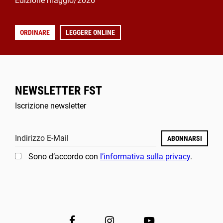
Edizione maggio/2026
ORDINARE
LEGGERE ONLINE
NEWSLETTER FST
Iscrizione newsletter
Indirizzo E-Mail
ABONNARSI
Sono d’accordo con
l’informativa sulla privacy
.