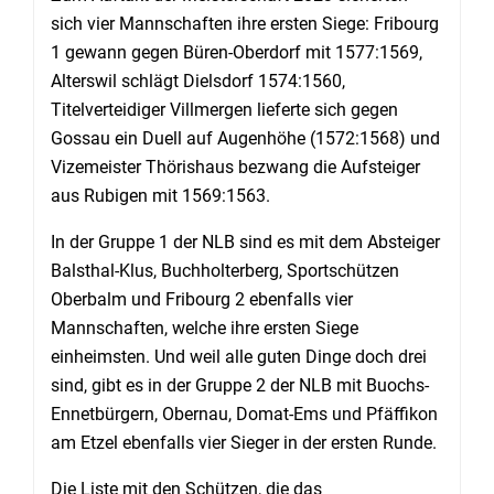
sich vier Mannschaften ihre ersten Siege: Fribourg
1 gewann gegen Büren-Oberdorf mit 1577:1569,
Alterswil schlägt Dielsdorf 1574:1560,
Titelverteidiger Villmergen lieferte sich gegen
Gossau ein Duell auf Augenhöhe (1572:1568) und
Vizemeister Thörishaus bezwang die Aufsteiger
aus Rubigen mit 1569:1563.
In der Gruppe 1 der NLB sind es mit dem Absteiger
Balsthal-Klus, Buchholterberg, Sportschützen
Oberbalm und Fribourg 2 ebenfalls vier
Mannschaften, welche ihre ersten Siege
einheimsten. Und weil alle guten Dinge doch drei
sind, gibt es in der Gruppe 2 der NLB mit Buochs-
Ennetbürgern, Obernau, Domat-Ems und Pfäffikon
am Etzel ebenfalls vier Sieger in der ersten Runde.
Die Liste mit den Schützen, die das