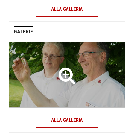
ALLA GALLERIA
GALERIE
ALLA GALLERIA