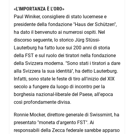
«L’IMPORTANZA È L’ORO»
Paul Winiker, consigliere di stato lucernese e
presidente della fondazione "Haus der Schützen",
ha dato il benvenuto ai numerosi ospiti. Nel
discorso seguente, lo storico Jürg Stüssi-
Lauterburg ha fatto luce sui 200 anni di storia
della FST e sul ruolo dei tiratori nella fondazione
della Svizzera moderna. "Sono stati i tiratori a dare
alla Svizzera la sua identità", ha detto Lauterburg.
Infatti, sono state le feste di tiro all'inizio del XIX
secolo a fungere da luogo di incontro per la
borghesia nazional-liberale del Paese, all'epoca
così profondamente divisa.
Ronnie Mocker, direttore generale di Swissmint, ha
presentato "moneta d'argento FST". Ai
responsabili della Zecca federale sarebbe apparso