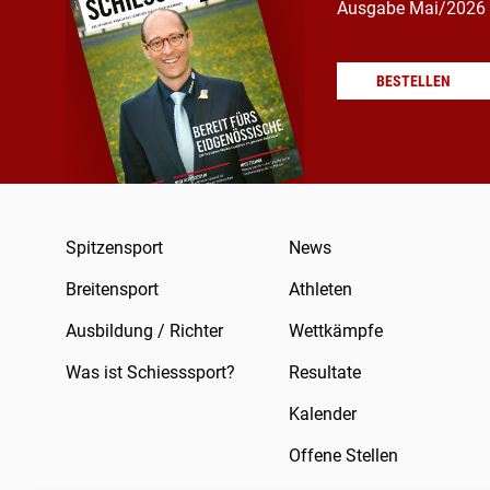
Ausgabe Mai/2026
BESTELLEN
Spitzensport
News
Breitensport
Athleten
Ausbildung / Richter
Wettkämpfe
Was ist Schiesssport?
Resultate
Kalender
Offene Stellen