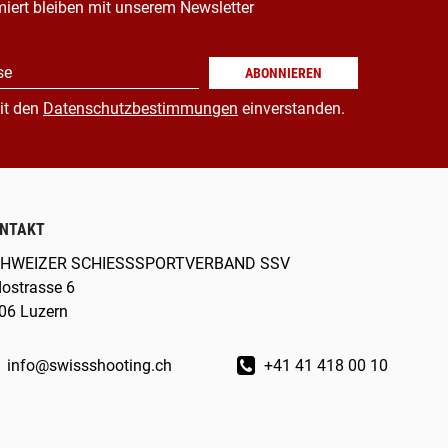
miert bleiben mit unserem Newsletter
se
ABONNIEREN
it den
Datenschutzbestimmungen
einverstanden.
NTAKT
HWEIZER SCHIESSSPORTVERBAND SSV
dostrasse 6
06 Luzern
info@swissshooting.ch
+41 41 418 00 10