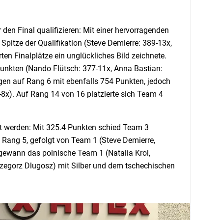
den Final qualifizieren: Mit einer hervorragenden
pitze der Qualifikation (Steve Demierre: 389-13x,
ten Finalplätze ein unglückliches Bild zeichnete.
 Punkten (Nando Flütsch: 377-11x, Anna Bastian:
egen auf Rang 6 mit ebenfalls 754 Punkten, jedoch
8x). Auf Rang 14 von 16 platzierte sich Team 4
zt werden: Mit 325.4 Punkten schied Team 3
f Rang 5, gefolgt von Team 1 (Steve Demierre,
gewann das polnische Team 1 (Natalia Krol,
egorz Dlugosz) mit Silber und dem tschechischen