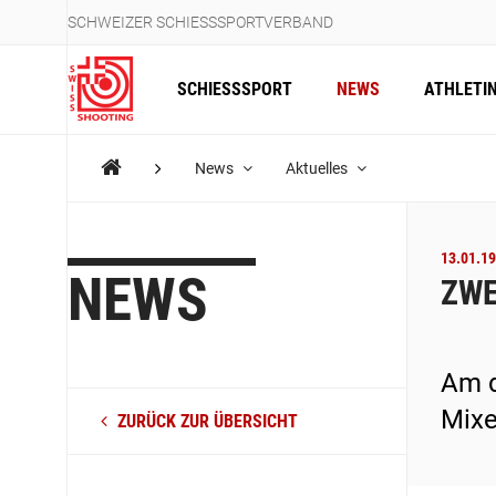
SCHWEIZER SCHIESSSPORTVERBAND
SCHIESSSPORT
NEWS
ATHLETI
News
Aktuelles
13.01.19
NEWS
ZWE
Am d
Mixe
ZURÜCK ZUR ÜBERSICHT