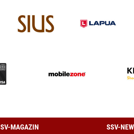
 SSV-MAGAZIN
SSV-NEW