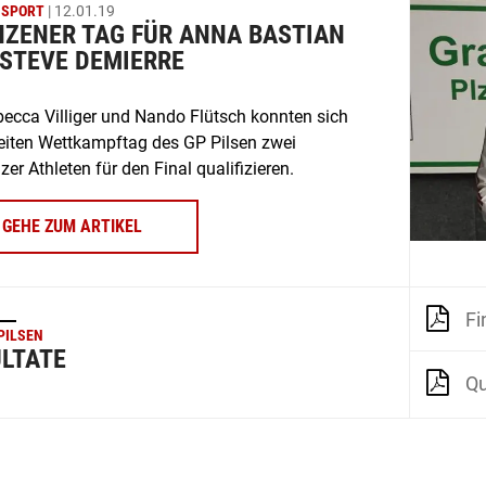
NSPORT
| 12.01.19
ZENER TAG FÜR ANNA BASTIAN
STEVE DEMIERRE
becca Villiger und Nando Flütsch konnten sich
iten Wettkampftag des GP Pilsen zwei
er Athleten für den Final qualifizieren.
GEHE ZUM ARTIKEL
Fi
PILSEN
LTATE
Qu