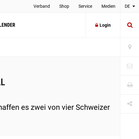
Verband
Shop
Service
Medien
DE
LENDER
Login
AL
haffen es zwei von vier Schweizer