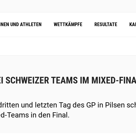
NNEN UND ATHLETEN
WETTKÄMPFE
RESULTATE
KA
I SCHWEIZER TEAMS IM MIXED-FIN
ritten und letzten Tag des GP in Pilsen sc
d-Teams in den Final.