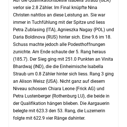
Auf die Qualifikationsbeste Isabella Straub (GER)
verlor sie 2.8 Zähler. Im Final knüpfte Nina
Christen nahtlos an diese Leistung an. Sie war
immer in Tuchfühlung mit der Spitze und liess
Petra Zublasing (ITA), Agnieszka Nagay (POL) und
Daria Boldinova (RUS) hinter sich. Eine 9.6 im 18.
Schuss machte jedoch alle Podesthoffnungen
zunichte. Am Ende schaute der 5. Rang heraus
(185.7). Der Sieg ging mit 251.0 Punkten an Vinita
Bhardwaj (IND), die die Einheimische Isabella
Straub um 0.8 Zähler hinter sich liess. Rang 3 ging
an Alison Weisz (USA). Nicht ganz auf diesem
Niveau schossen Chiara Leone (Frick AG) und
Petra Lustenberger (Rothenburg LU), die beide in
der Qualifikation hängen blieben. Die Aargauerin
belegte mit 623.3 den 53. Rang, die Luzernerin
folgte mit 622.9 vier Ränge dahinter.