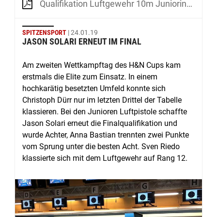
Qualifikation Luftgewehr 10m Juniorinnen, Tag 3
SPITZENSPORT
| 24.01.19
JASON SOLARI ERNEUT IM FINAL
Am zweiten Wettkampftag des H&N Cups kam
erstmals die Elite zum Einsatz. In einem
hochkarätig besetzten Umfeld konnte sich
Christoph Dürr nur im letzten Drittel der Tabelle
klassieren. Bei den Junioren Luftpistole schaffte
Jason Solari erneut die Finalqualifikation und
wurde Achter, Anna Bastian trennten zwei Punkte
vom Sprung unter die besten Acht. Sven Riedo
klassierte sich mit dem Luftgewehr auf Rang 12.