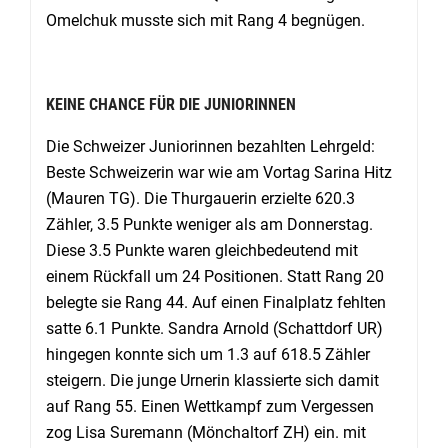
Omelchuk musste sich mit Rang 4 begnügen.
KEINE CHANCE FÜR DIE JUNIORINNEN
Die Schweizer Juniorinnen bezahlten Lehrgeld:
Beste Schweizerin war wie am Vortag Sarina Hitz
(Mauren TG). Die Thurgauerin erzielte 620.3
Zähler, 3.5 Punkte weniger als am Donnerstag.
Diese 3.5 Punkte waren gleichbedeutend mit
einem Rückfall um 24 Positionen. Statt Rang 20
belegte sie Rang 44. Auf einen Finalplatz fehlten
satte 6.1 Punkte. Sandra Arnold (Schattdorf UR)
hingegen konnte sich um 1.3 auf 618.5 Zähler
steigern. Die junge Urnerin klassierte sich damit
auf Rang 55. Einen Wettkampf zum Vergessen
zog Lisa Suremann (Mönchaltorf ZH) ein. mit