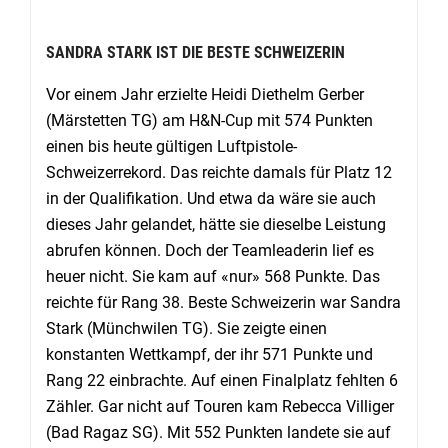
SANDRA STARK IST DIE BESTE SCHWEIZERIN
Vor einem Jahr erzielte Heidi Diethelm Gerber
(Märstetten TG) am H&N-Cup mit 574 Punkten
einen bis heute gültigen Luftpistole-
Schweizerrekord. Das reichte damals für Platz 12
in der Qualifikation. Und etwa da wäre sie auch
dieses Jahr gelandet, hätte sie dieselbe Leistung
abrufen können. Doch der Teamleaderin lief es
heuer nicht. Sie kam auf «nur» 568 Punkte. Das
reichte für Rang 38. Beste Schweizerin war Sandra
Stark (Münchwilen TG). Sie zeigte einen
konstanten Wettkampf, der ihr 571 Punkte und
Rang 22 einbrachte. Auf einen Finalplatz fehlten 6
Zähler. Gar nicht auf Touren kam Rebecca Villiger
(Bad Ragaz SG). Mit 552 Punkten landete sie auf