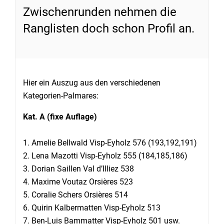
Zwischenrunden nehmen die
Ranglisten doch schon Profil an.
Hier ein Auszug aus den verschiedenen
Kategorien-Palmares:
Kat. A (fixe Auflage)
1. Amelie Bellwald Visp-Eyholz 576 (193,192,191)
2. Lena Mazotti Visp-Eyholz 555 (184,185,186)
3. Dorian Saillen Val d’Illiez 538
4. Maxime Voutaz Orsières 523
5. Coralie Schers Orsières 514
6. Quirin Kalbermatten Visp-Eyholz 513
7. Ben-Luis Bammatter Visp-Eyholz 501 usw.