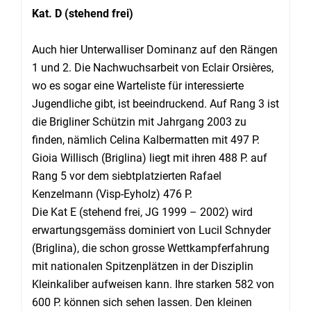
Kat. D (stehend frei)
Auch hier Unterwalliser Dominanz auf den Rängen
1 und 2. Die Nachwuchsarbeit von Eclair Orsières,
wo es sogar eine Warteliste für interessierte
Jugendliche gibt, ist beeindruckend. Auf Rang 3 ist
die Brigliner Schützin mit Jahrgang 2003 zu
finden, nämlich Celina Kalbermatten mit 497 P.
Gioia Willisch (Briglina) liegt mit ihren 488 P. auf
Rang 5 vor dem siebtplatzierten Rafael
Kenzelmann (Visp-Eyholz) 476 P.
Die Kat E (stehend frei, JG 1999 – 2002) wird
erwartungsgemäss dominiert von Lucil Schnyder
(Briglina), die schon grosse Wettkampferfahrung
mit nationalen Spitzenplätzen in der Disziplin
Kleinkaliber aufweisen kann. Ihre starken 582 von
600 P. können sich sehen lassen. Den kleinen