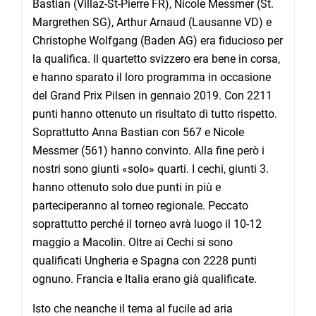
Bastian (Villaz-St-Pierre FR), Nicole Messmer (St.
Margrethen SG), Arthur Arnaud (Lausanne VD) e
Christophe Wolfgang (Baden AG) era fiducioso per
la qualifica. Il quartetto svizzero era bene in corsa,
e hanno sparato il loro programma in occasione
del Grand Prix Pilsen in gennaio 2019. Con 2211
punti hanno ottenuto un risultato di tutto rispetto.
Soprattutto Anna Bastian con 567 e Nicole
Messmer (561) hanno convinto. Alla fine però i
nostri sono giunti «solo» quarti. I cechi, giunti 3.
hanno ottenuto solo due punti in più e
parteciperanno al torneo regionale. Peccato
soprattutto perché il torneo avrà luogo il 10-12
maggio a Macolin. Oltre ai Cechi si sono
qualificati Ungheria e Spagna con 2228 punti
ognuno. Francia e Italia erano già qualificate.
Isto che neanche il tema al fucile ad aria