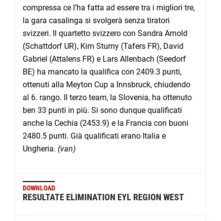
compressa ce l’ha fatta ad essere tra i migliori tre,
la gara casalinga si svolgerà senza tiratori
svizzeri. Il quartetto svizzero con Sandra Arnold
(Schattdorf UR), Kim Sturny (Tafers FR), David
Gabriel (Attalens FR) e Lars Allenbach (Seedorf
BE) ha mancato la qualifica con 2409.3 punti,
ottenuti alla Meyton Cup a Innsbruck, chiudendo
al 6. rango. Il terzo team, la Slovenia, ha ottenuto
ben 33 punti in più. Si sono dunque qualificati
anche la Cechia (2453.9) e la Francia con buoni
2480.5 punti. Già qualificati erano Italia e
Ungheria.
(van)
DOWNLOAD
RESULTATE ELIMINATION EYL REGION WEST