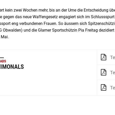
ert kein zwei Wochen mehr, bis an der Urne die Entscheidung üb
e gegen das neue Waffengesetz engagiert sich im Schlussspurt
sport eng verbundenen Frauen. So äussern sich Spitzenschützin 
G Obwalden) und die Glarner Sportschützin Pia Freitag dezidier
 Mai.
Te
ADS
TIMONALS
Te
Te