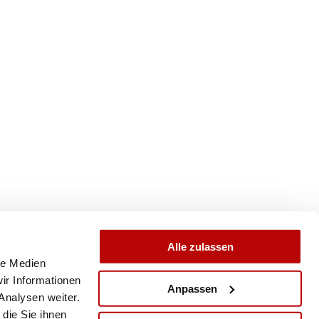
Alle zulassen
le Medien
ir Informationen
Anpassen
Analysen weiter.
die Sie ihnen