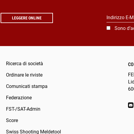
Indirizzo E-M
LEGGERE ONLINE
Sono d’a
Ricerca di società
CO
FE
Ordinare le riviste
Li
Comunicati stampa
60
Federazione
FST-/SAT-Admin
Score
Swiss Shooting Meldetool