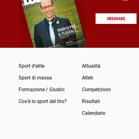
ORDINARE
Sport d’elite
Attualità
Sport di massa
Atleti
Formazione / Giudici
Competizioni
Cos’è lo sport del tiro?
Risultati
Calendario