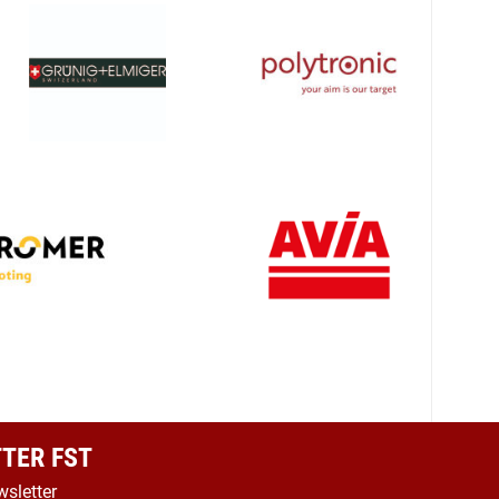
TER FST
wsletter