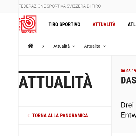
FEDERAZIONE SPORTIVA SVIZZERA DI TIRO
TIRO SPORTIVO
ATTUALITÀ
ATL
Attualità
Attualità
06.05.19
ATTUALITÀ
DAS
Drei
Entw
TORNA ALLA PANORAMICA