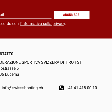
ail
ABONNARSI
ccordo con
l’informativa sulla privacy
.
NTATTO
DERAZIONE SPORTIVA SVIZZERA DI TIRO FST
dostrasse 6
06 Lucerna
info@swissshooting.ch
+41 41 418 00 10