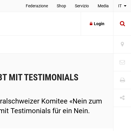
Federazione
Shop
Servizio
Media
IT
Login
T MIT TESTIMONIALS
tralschweizer Komitee «Nein zum
it Testimonials für ein Nein.