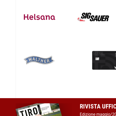
RIVISTA UFFI
Edizione maggio/2