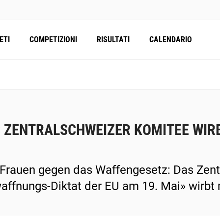
ETI
COMPETIZIONI
RISULTATI
CALENDARIO
 ZENTRALSCHWEIZER KOMITEE WIRB
 Frauen gegen das Waffengesetz: Das Zen
affnungs-Diktat der EU am 19. Mai» wirbt m